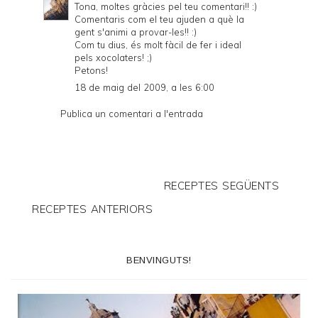
Tona, moltes gràcies pel teu comentari!! :)
Comentaris com el teu ajuden a què la
gent s'animi a provar-les!! :)
Com tu dius, és molt fàcil de fer i ideal
pels xocolaters! ;)
Petons!
18 de maig del 2009, a les 6:00
Publica un comentari a l'entrada
RECEPTES SEGÜENTS
RECEPTES ANTERIORS
BENVINGUTS!