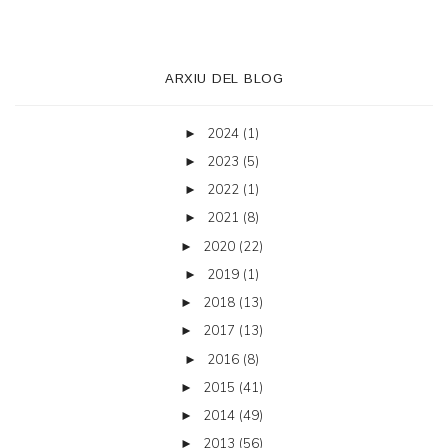
ARXIU DEL BLOG
2024
(1)
►
2023
(5)
►
2022
(1)
►
2021
(8)
►
2020
(22)
►
2019
(1)
►
2018
(13)
►
2017
(13)
►
2016
(8)
►
2015
(41)
►
2014
(49)
►
2013
(56)
►