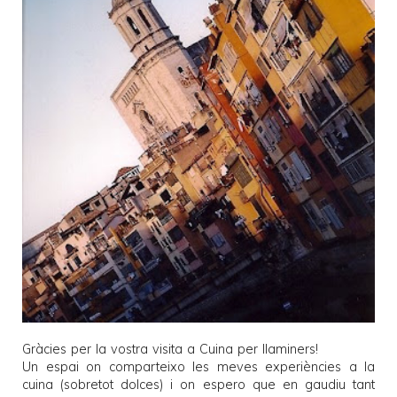
Gràcies per la vostra visita a
Cuina per llaminers
!
Un espai on comparteixo les meves experiències a la
cuina (sobretot dolces) i on espero que en gaudiu tant