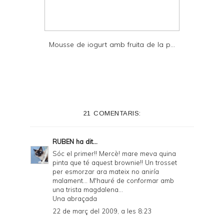
Mousse de iogurt amb fruita de la p...
21 COMENTARIS:
RUBEN
ha dit...
Sóc el primer!! Mercè! mare meva quina
pinta que té aquest brownie!! Un trosset
per esmorzar ara mateix no aniría
malament... M'hauré de conformar amb
una trista magdalena...
Una abraçada
22 de març del 2009, a les 8:23