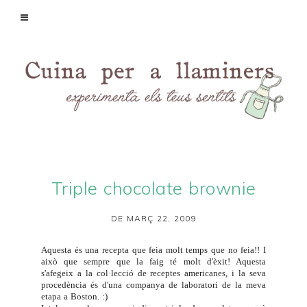
Triple chocolate brownie
DE MARÇ 22, 2009
Aquesta és una recepta que feia molt temps que no feia!! I
això que sempre que la faig té molt d'èxit! Aquesta
s'afegeix a la col·lecció de receptes americanes, i la seva
procedència és d'una companya de laboratori de la meva
etapa a Boston. :)