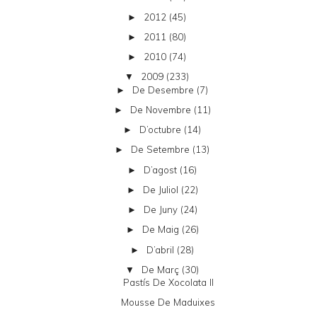
2012
(45)
►
2011
(80)
►
2010
(74)
►
2009
(233)
▼
De Desembre
(7)
►
De Novembre
(11)
►
D’octubre
(14)
►
De Setembre
(13)
►
D’agost
(16)
►
De Juliol
(22)
►
De Juny
(24)
►
De Maig
(26)
►
D’abril
(28)
►
De Març
(30)
▼
Pastís De Xocolata II
Mousse De Maduixes