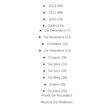
2012
(45)
►
2011
(80)
►
2010
(74)
►
2009
(233)
▼
De Desembre
(7)
►
De Novembre
(11)
►
D’octubre
(14)
►
De Setembre
(13)
►
D’agost
(16)
►
De Juliol
(22)
►
De Juny
(24)
►
De Maig
(26)
►
D’abril
(28)
►
De Març
(30)
▼
Pastís De Xocolata II
Mousse De Maduixes