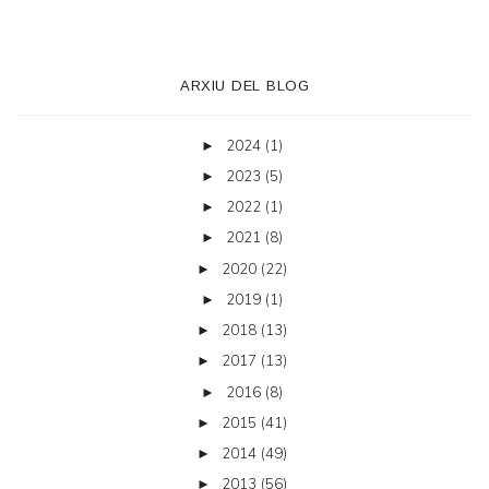
ARXIU DEL BLOG
2024
(1)
►
2023
(5)
►
2022
(1)
►
2021
(8)
►
2020
(22)
►
2019
(1)
►
2018
(13)
►
2017
(13)
►
2016
(8)
►
2015
(41)
►
2014
(49)
►
2013
(56)
►