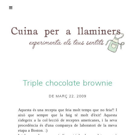
Triple chocolate brownie
DE MARÇ 22, 2009
Aquesta és una recepta que feia molt temps que no feia!! I
això que sempre que la faig té molt d'èxit! Aquesta
s'afegeix a la col·lecció de receptes americanes, i la seva
procedència és d'una companya de laboratori de la meva
etapa a Boston. :)