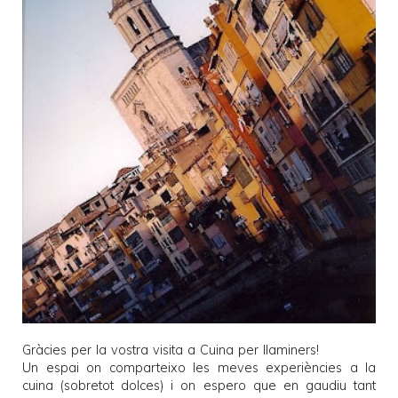
Gràcies per la vostra visita a
Cuina per llaminers
!
Un espai on comparteixo les meves experiències a la
cuina (sobretot dolces) i on espero que en gaudiu tant