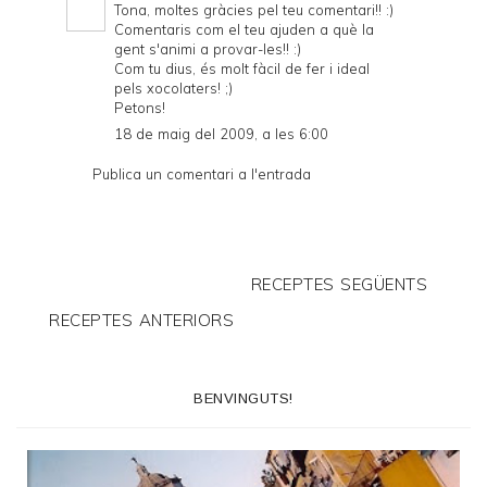
Tona, moltes gràcies pel teu comentari!! :)
Comentaris com el teu ajuden a què la
gent s'animi a provar-les!! :)
Com tu dius, és molt fàcil de fer i ideal
pels xocolaters! ;)
Petons!
18 de maig del 2009, a les 6:00
Publica un comentari a l'entrada
RECEPTES SEGÜENTS
RECEPTES ANTERIORS
BENVINGUTS!