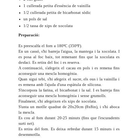
1 cullerada petita d'essència de vainilla
1/2 cullerada petita de bicarbonat sòdic
un pols de sal
1/2 tassa de xips de xocolata
Preparació:
Es preescalfa el forn a 180ºC (350ºF).
En un cassó, s'hi barreja l'aigua, la mantega i la xocolata. I
es posa al foc baix, tot remenant fins que la xocolata es
desfaci. Es retira del foc i es reserva.
A continuació, s'afegeix el cacau en pols i es remena fins
aconseguir una mescla homogènia.
Quan sigui tebi, s'hi afegeix el sucre, els ous i la vainilla i
es remena amb l'ajuda d'una espàtula de silicona.
S'incorpora la farina, el bicarbonat i la sal. I es barreja fins
aconseguir una mescla homogènia i sense grumolls.
Finalment, s'hi afegeixen els xips de xocolata.
S'unta un motlle quadrat de 20x20cm (8x8in), i s'hi aboca
la mescla.
Es cou al forn durant 20-25 minuts (fins que l'escuradents
surti net).
Es retira del forn. Es deixa refredar durant 15 minuts i es
desemmotlla.