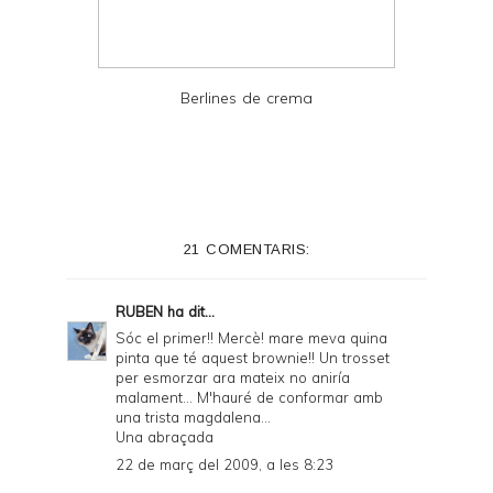
Berlines de crema
21 COMENTARIS:
RUBEN
ha dit...
Sóc el primer!! Mercè! mare meva quina
pinta que té aquest brownie!! Un trosset
per esmorzar ara mateix no aniría
malament... M'hauré de conformar amb
una trista magdalena...
Una abraçada
22 de març del 2009, a les 8:23