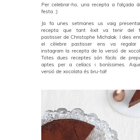
Per celebrar-ho, una recepta a l'alçada d
festa. ;)
Ja fa unes setmanes us vaig presenta
recepta que tant èxit va tenir del 
pastisser de
Christophe Michalak
. I dies en
el cèlebre pastisser ens va regalar
instagram la recepta de la versió de xocol
Totes dues receptes són fàcils de prepa
aptes per a celíacs i boníssimes. Aqu
versió de xocolata és bru-tal!