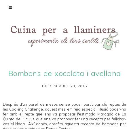
Bombons de xocolata i avellana
DE DESEMBRE 23, 2015
Després d'un parell de mesos sense poder participar als reptes de
les
Cooking Challenge
, aquest mes em feia especial il·lusió poder-ho
fer amb el repte que ens va proposar l'estimada Maragda de
La
Quinta de Luculus
que ens va proposar fer una recepta per felicitar-
vos el Nadal. Així doncs, aprofito aquesta recepta de bombons per
desitjar-vos a tots unes Bones Festes!!