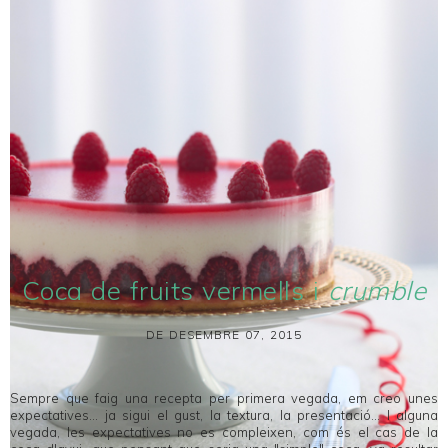
Coca de fruits vermells i
crumble
DE DESEMBRE 07, 2015
Sempre que faig una recepta per primera vegada, em creo unes
expectatives... ja sigui el gust, la textura, la presentació... I alguna
vegada, les expectatives no es compleixen, com és el cas de la