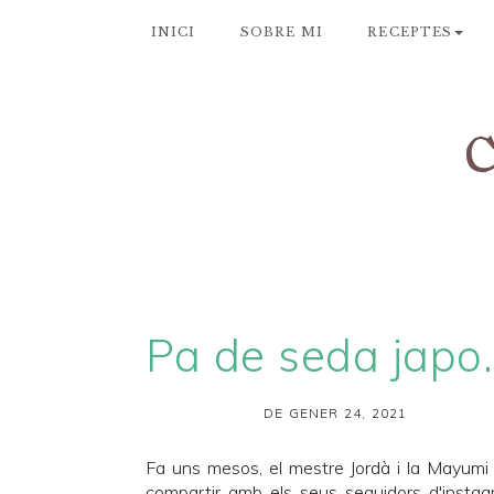
INICI
SOBRE MI
RECEPTES
Pa de s
DE GENER 24, 2021
Fa uns mesos, el mestre
Jordà
i la Mayumi
compartir amb els seus seguidors d'instag