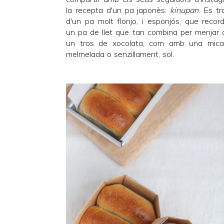
la recepta d'un pa japonès:
kinupan
. Es tr
d'un pa molt flonjo, i esponjós, que recor
un pa de llet que tan combina per menjar
un tros de xocolata, com amb una mic
melmelada o senzillament, sol.