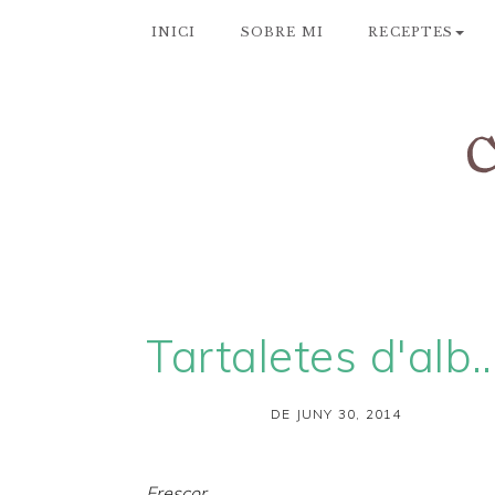
INICI
SOBRE MI
RECEPTES
Tartaletes d'albercoc i ma
DE JUNY 30, 2014
Frescor