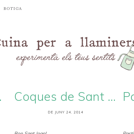
BOTIGA
scarpone
Coques de Sant Joan 2014
DE JUNY 24, 2014
Bon Sant Joan!
Pastí