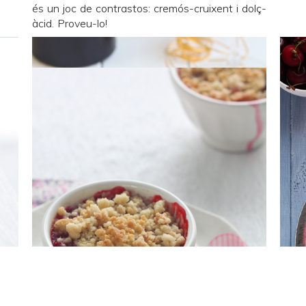
és un joc de contrastos: cremós-cruixent i dolç-
àcid. Proveu-lo!