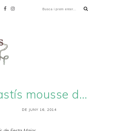
Pastís mousse de iogurt i cireres
DE JUNY 16, 2014
s de Festa Major