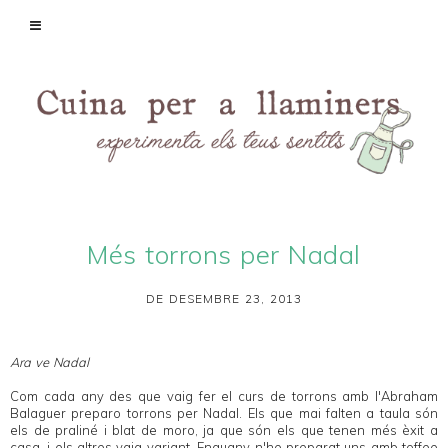
Més torrons per Nadal
DE DESEMBRE 23, 2013
Ara ve Nadal
Com cada any des que vaig fer el curs de torrons amb l'
Abraham
Balaguer
preparo torrons per Nadal. Els que mai falten a taula són
els de praliné i blat de moro, ja que són els que tenen més èxit a
casa, i els altres vaig variant. Enguany n'he preparat uns amb toffee