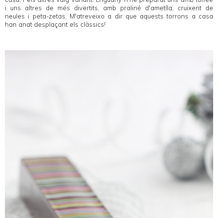
i uns altres de més divertits, amb praliné d'ametlla, cruixent de
neules i peta-zetas. M'atreveixo a dir que aquests torrons a casa
han anat desplaçant els clàssics!