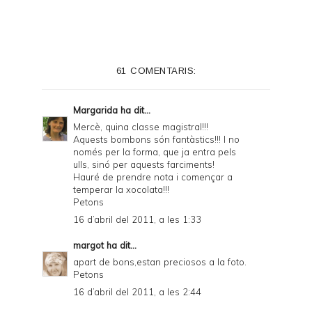
61 COMENTARIS:
Margarida
ha dit...
Mercè, quina classe magistral!!!
Aquests bombons són fantàstics!!! I no
només per la forma, que ja entra pels
ulls, sinó per aquests farciments!
Hauré de prendre nota i començar a
temperar la xocolata!!!
Petons
16 d’abril del 2011, a les 1:33
margot
ha dit...
apart de bons,estan preciosos a la foto.
Petons
16 d’abril del 2011, a les 2:44