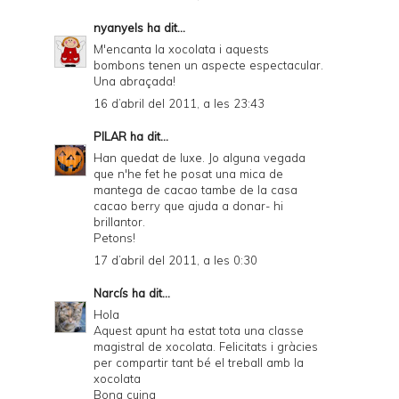
nyanyels
ha dit...
M'encanta la xocolata i aquests
bombons tenen un aspecte espectacular.
Una abraçada!
16 d’abril del 2011, a les 23:43
PILAR
ha dit...
Han quedat de luxe. Jo alguna vegada
que n'he fet he posat una mica de
mantega de cacao tambe de la casa
cacao berry que ajuda a donar- hi
brillantor.
Petons!
17 d’abril del 2011, a les 0:30
Narcís
ha dit...
Hola
Aquest apunt ha estat tota una classe
magistral de xocolata. Felicitats i gràcies
per compartir tant bé el treball amb la
xocolata
Bona cuina