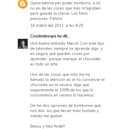
Quina tutorial per poder bombons, a mí
no es de les coses que més m'agraden
però guardo la classe. Les fotos
precioses. Petons
16 d’abril del 2011, a les 8:29
Cocidodesopa
ha dit...
Una buena entrada, Mercé. Con este tipo
de tutoriales siempre se aprende algo, y
es seguro que quedan cosas por
aprender, porque manejar el chocolate
es todo un arte.
Una de las cosas que más me ha
llamado la atención es el no conservar el
chocolate en la nevera, algo que
seguramente el 100% de los que lo
consumimos en verano lo hacemos.
De las dos opciones de bombones que
nos das, los que llevan maíz tostado y
salado me gustan.
Besos y feliz finde!!