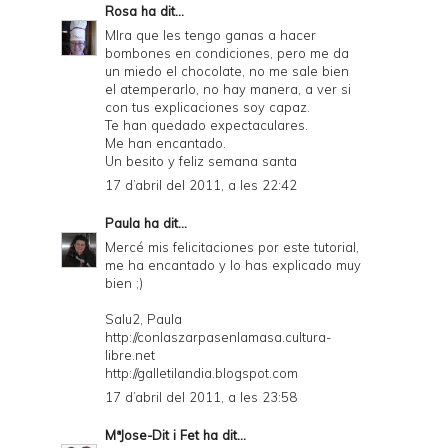
Rosa
ha dit...
MIra que les tengo ganas a hacer
bombones en condiciones, pero me da
un miedo el chocolate, no me sale bien
el atemperarlo, no hay manera, a ver si
con tus explicaciones soy capaz.
Te han quedado expectaculares.
Me han encantado.
Un besito y feliz semana santa
17 d’abril del 2011, a les 22:42
Paula
ha dit...
Mercé mis felicitaciones por este tutorial,
me ha encantado y lo has explicado muy
bien ;)
Salu2, Paula
http://conlaszarpasenlamasa.cultura-
libre.net
http://galletilandia.blogspot.com
17 d’abril del 2011, a les 23:58
MªJose-Dit i Fet
ha dit...