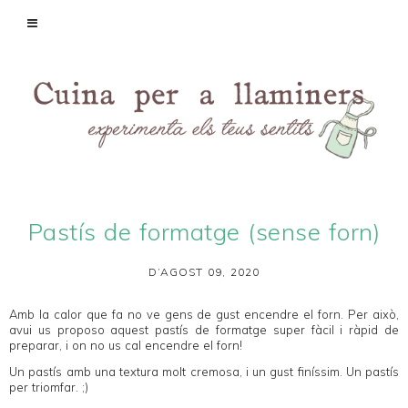
Pastís de formatge (sense forn)
D’AGOST 09, 2020
Amb la calor que fa no ve gens de gust encendre el forn. Per això,
avui us proposo aquest pastís de formatge super fàcil i ràpid de
preparar, i on no us cal encendre el forn!
Un pastís amb una textura molt cremosa, i un gust finíssim. Un pastís
per triomfar. ;)