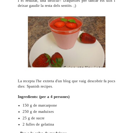
I el resultat, una delícia!! D'aquelles per tancar els ulls i
deixar gaudir la resta dels sentits. ;)
La recepta l'he extreta d'un blog que vaig descobrir fa pocs
dies:
Spanish recipes
.
Ingredients: (per a 4 persones)
150 g de marcarpone
250 g de maduixes
25 g de sucre
2 fulles de gelatina