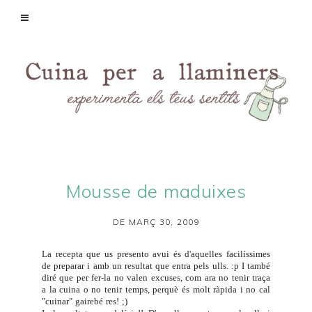
Mousse de maduixes
DE MARÇ 30, 2009
La recepta que us presento avui és d'aquelles facilíssimes
de preparar i amb un resultat que entra pels ulls. :p I també
diré que per fer-la no valen excuses, com ara no tenir traça
a la cuina o no tenir temps, perquè és molt ràpida i no cal
"cuinar" gairebé res! ;)