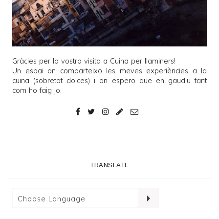
Gràcies per la vostra visita a
Cuina per llaminers
!
Un espai on comparteixo les meves experiències a la
cuina (sobretot dolces) i on espero que en gaudiu tant
com ho faig jo.
TRANSLATE