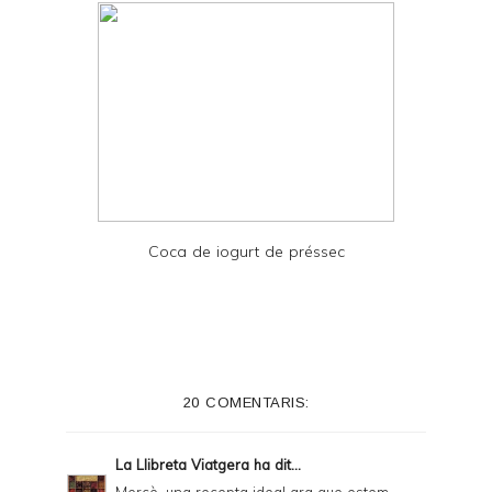
Coca de iogurt de préssec
20 COMENTARIS:
La Llibreta Viatgera
ha dit...
Mercè, una recepta ideal ara que estem