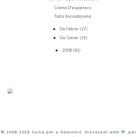
Crema D'espàrrecs
Tarta Xocolatíssima
De Febrer
(27)
►
De Gener
(15)
►
2008
(91)
►
© 2008-2026
Cuina per a llaminers
. Dissenyat amb
per