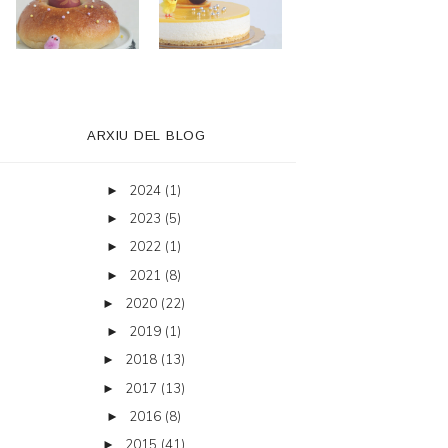
ARXIU DEL BLOG
2024
(1)
►
2023
(5)
►
2022
(1)
►
2021
(8)
►
2020
(22)
►
2019
(1)
►
2018
(13)
►
2017
(13)
►
2016
(8)
►
2015
(41)
►