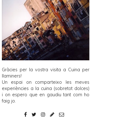
Gràcies per la vostra visita a
Cuina per
llaminers
!
Un espai on comparteixo les meves
experiències a la cuina (sobretot dolces)
i on espero que en gaudiu tant com ho
faig jo.