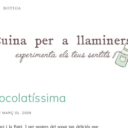
BOTIGA
ocolatíssima
 MARÇ 01, 2009
vi i la
Patri
. I per postres del sopar tan deliciós que