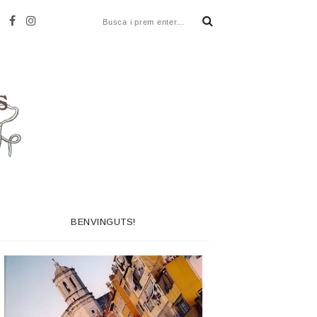
BENVINGUTS!