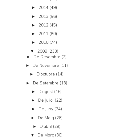
2014
(49)
►
2013
(56)
►
2012
(45)
►
2011
(80)
►
2010
(74)
►
2009
(233)
▼
De Desembre
(7)
►
De Novembre
(11)
►
D’octubre
(14)
►
De Setembre
(13)
►
D’agost
(16)
►
De Juliol
(22)
►
De Juny
(24)
►
De Maig
(26)
►
D’abril
(28)
►
De Març
(30)
▼