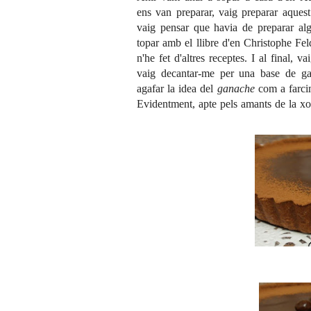
ens van preparar, vaig preparar aques
vaig pensar que havia de preparar alg
topar amb el llibre d'en Christophe Fe
n'he fet d'altres receptes. I al final,
vaig decantar-me per una base de gale
agafar la idea del
ganache
com a farcime
Evidentment, apte pels amants de la xoc