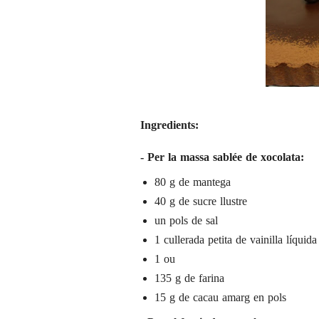
Ingredients:
- Per la massa sablée de xocolata:
80 g de mantega
40 g de sucre llustre
un pols de sal
1 cullerada petita de vainilla líquida
1 ou
135 g de farina
15 g de cacau amarg en pols