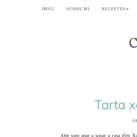
INICI
SOBRE MI
RECEPTES
Tarta x
DE
Ahir vam anar a sopar a casa d'en Xa