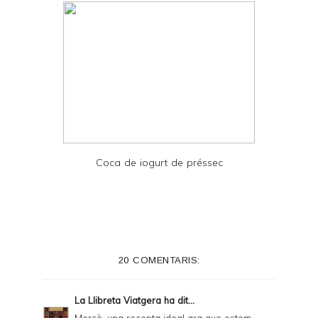
Coca de iogurt de préssec
20 COMENTARIS:
La Llibreta Viatgera
ha dit...
Mercè, una recepta ideal ara que estem