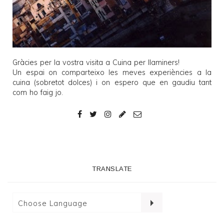
Gràcies per la vostra visita a
Cuina per llaminers
!
Un espai on comparteixo les meves experiències a la
cuina (sobretot dolces) i on espero que en gaudiu tant
com ho faig jo.
TRANSLATE