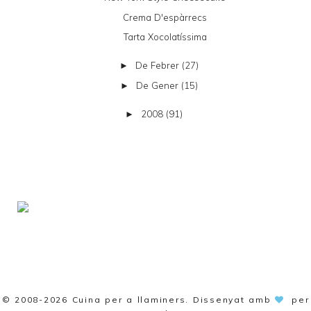
Crema D'espàrrecs
Tarta Xocolatíssima
De Febrer
(27)
►
De Gener
(15)
►
2008
(91)
►
© 2008-2026
Cuina per a llaminers
. Dissenyat amb
per