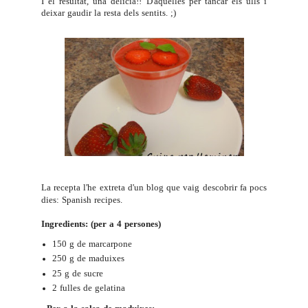
I el resultat, una delícia!! D'aquelles per tancar els ulls i
deixar gaudir la resta dels sentits. ;)
La recepta l'he extreta d'un blog que vaig descobrir fa pocs
dies:
Spanish recipes
.
Ingredients: (per a 4 persones)
150 g de marcarpone
250 g de maduixes
25 g de sucre
2 fulles de gelatina