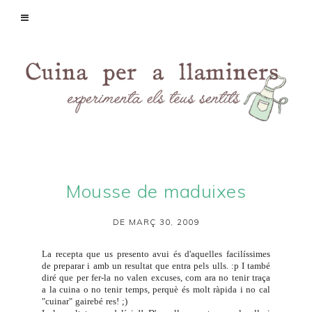
Mousse de maduixes
DE MARÇ 30, 2009
La recepta que us presento avui és d'aquelles facilíssimes
de preparar i amb un resultat que entra pels ulls. :p I també
diré que per fer-la no valen excuses, com ara no tenir traça
a la cuina o no tenir temps, perquè és molt ràpida i no cal
"cuinar" gairebé res! ;)