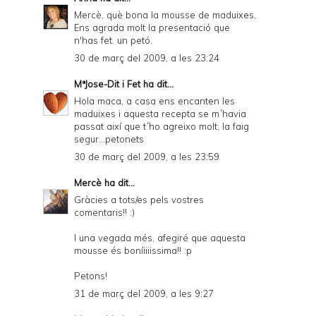
Mercè, què bona la mousse de maduixes,
Ens agrada molt la presentació que
n'has fet. un petó.
30 de març del 2009, a les 23:24
MªJose-Dit i Fet
ha dit...
Hola maca, a casa ens encanten les
maduixes i aquesta recepta se m´havia
passat així que t´ho agreixo molt, la faig
segur...petonets
30 de març del 2009, a les 23:59
Mercè
ha dit...
Gràcies a tots/es pels vostres
comentaris!! :)
I una vegada més, afegiré que aquesta
mousse és boníiiiissima!! :p
Petons!
31 de març del 2009, a les 9:27