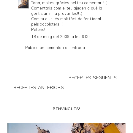
Tona, moltes gràcies pel teu comentari!! :)
Comentaris com el teu ajuden a què la
gent s'animi a provar-les!! :)
Com tu dius, és molt fàcil de fer i ideal
pels xocolaters! ;)
Petons!
18 de maig del 2009, a les 6:00
Publica un comentari a l'entrada
RECEPTES SEGÜENTS
RECEPTES ANTERIORS
BENVINGUTS!