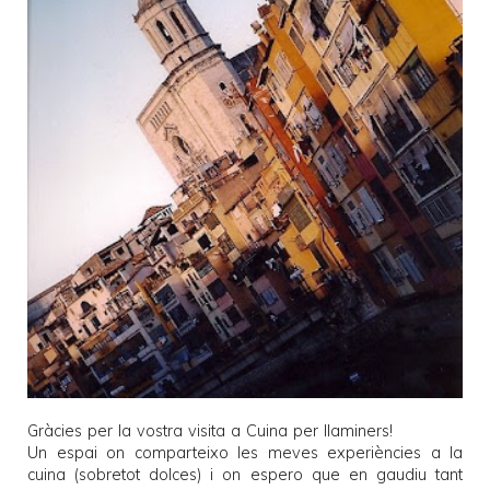
Gràcies per la vostra visita a
Cuina per llaminers
!
Un espai on comparteixo les meves experiències a la
cuina (sobretot dolces) i on espero que en gaudiu tant