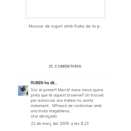
Mousse de iogurt amb fruita de la p...
21 COMENTARIS:
RUBEN
ha dit...
Sóc el primer!! Mercè! mare meva quina
pinta que té aquest brownie!! Un trosset
per esmorzar ara mateix no aniría
malament... M'hauré de conformar amb
una trista magdalena...
Una abraçada
22 de març del 2009, a les 8:23