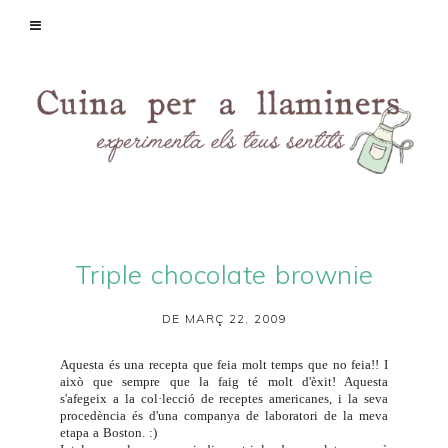
Triple chocolate brownie
DE MARÇ 22, 2009
Aquesta és una recepta que feia molt temps que no feia!! I
això que sempre que la faig té molt d'èxit! Aquesta
s'afegeix a la col·lecció de receptes americanes, i la seva
procedència és d'una companya de laboratori de la meva
etapa a Boston. :)