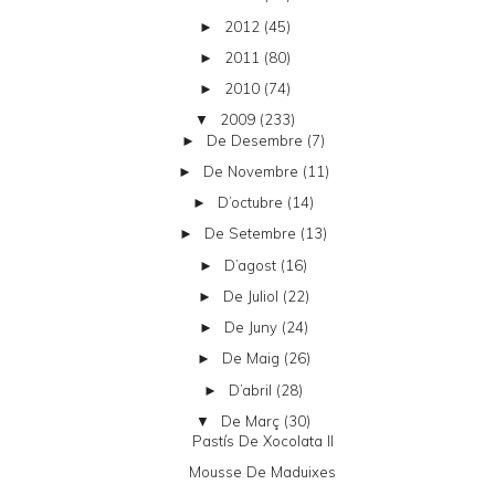
2012
(45)
►
2011
(80)
►
2010
(74)
►
2009
(233)
▼
De Desembre
(7)
►
De Novembre
(11)
►
D’octubre
(14)
►
De Setembre
(13)
►
D’agost
(16)
►
De Juliol
(22)
►
De Juny
(24)
►
De Maig
(26)
►
D’abril
(28)
►
De Març
(30)
▼
Pastís De Xocolata II
Mousse De Maduixes