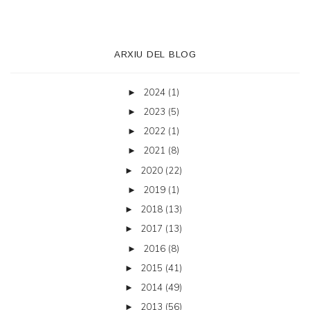
ARXIU DEL BLOG
2024
(1)
►
2023
(5)
►
2022
(1)
►
2021
(8)
►
2020
(22)
►
2019
(1)
►
2018
(13)
►
2017
(13)
►
2016
(8)
►
2015
(41)
►
2014
(49)
►
2013
(56)
►