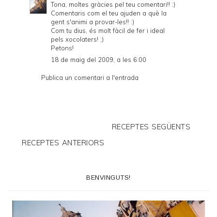
Tona, moltes gràcies pel teu comentari!! :)
Comentaris com el teu ajuden a què la
gent s'animi a provar-les!! :)
Com tu dius, és molt fàcil de fer i ideal
pels xocolaters! ;)
Petons!
18 de maig del 2009, a les 6:00
Publica un comentari a l'entrada
RECEPTES SEGÜENTS
RECEPTES ANTERIORS
BENVINGUTS!