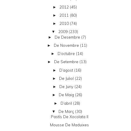
2012
(45)
►
2011
(80)
►
2010
(74)
►
2009
(233)
▼
De Desembre
(7)
►
De Novembre
(11)
►
D’octubre
(14)
►
De Setembre
(13)
►
D’agost
(16)
►
De Juliol
(22)
►
De Juny
(24)
►
De Maig
(26)
►
D’abril
(28)
►
De Març
(30)
▼
Pastís De Xocolata II
Mousse De Maduixes