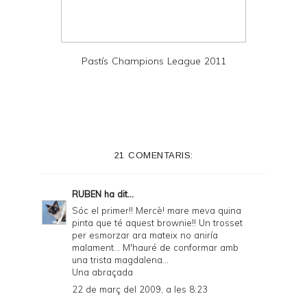
Pastís Champions League 2011
21 COMENTARIS:
RUBEN
ha dit...
Sóc el primer!! Mercè! mare meva quina
pinta que té aquest brownie!! Un trosset
per esmorzar ara mateix no aniría
malament... M'hauré de conformar amb
una trista magdalena...
Una abraçada
22 de març del 2009, a les 8:23