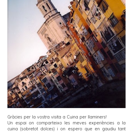
Gràcies per la vostra visita a
Cuina per llaminers
!
Un espai on comparteixo les meves experiències a la
cuina (sobretot dolces) i on espero que en gaudiu tant