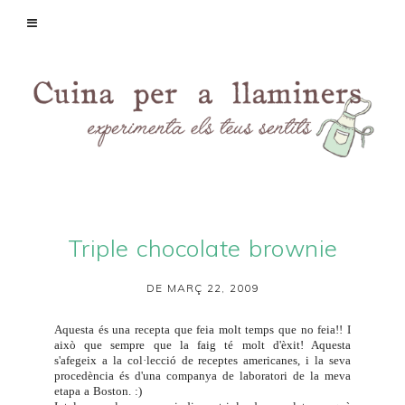
Triple chocolate brownie
DE MARÇ 22, 2009
Aquesta és una recepta que feia molt temps que no feia!! I
això que sempre que la faig té molt d'èxit! Aquesta
s'afegeix a la col·lecció de receptes americanes, i la seva
procedència és d'una companya de laboratori de la meva
etapa a Boston. :)