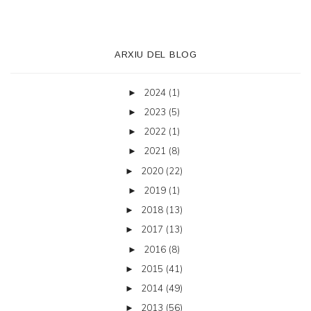
ARXIU DEL BLOG
2024
(1)
►
2023
(5)
►
2022
(1)
►
2021
(8)
►
2020
(22)
►
2019
(1)
►
2018
(13)
►
2017
(13)
►
2016
(8)
►
2015
(41)
►
2014
(49)
►
2013
(56)
►