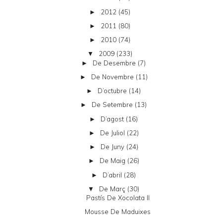
2012
(45)
►
2011
(80)
►
2010
(74)
►
2009
(233)
▼
De Desembre
(7)
►
De Novembre
(11)
►
D’octubre
(14)
►
De Setembre
(13)
►
D’agost
(16)
►
De Juliol
(22)
►
De Juny
(24)
►
De Maig
(26)
►
D’abril
(28)
►
De Març
(30)
▼
Pastís De Xocolata II
Mousse De Maduixes