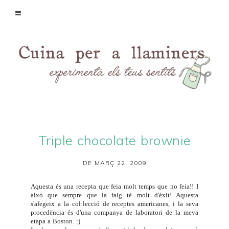
Triple chocolate brownie
DE MARÇ 22, 2009
Aquesta és una recepta que feia molt temps que no feia!! I
això que sempre que la faig té molt d'èxit! Aquesta
s'afegeix a la col·lecció de receptes americanes, i la seva
procedència és d'una companya de laboratori de la meva
etapa a Boston. :)