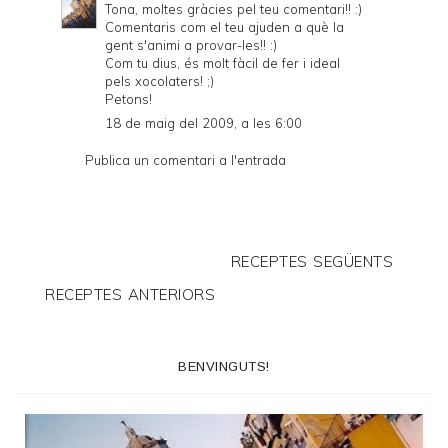
Tona, moltes gràcies pel teu comentari!! :)
Comentaris com el teu ajuden a què la
gent s'animi a provar-les!! :)
Com tu dius, és molt fàcil de fer i ideal
pels xocolaters! ;)
Petons!
18 de maig del 2009, a les 6:00
Publica un comentari a l'entrada
RECEPTES SEGÜENTS
RECEPTES ANTERIORS
BENVINGUTS!