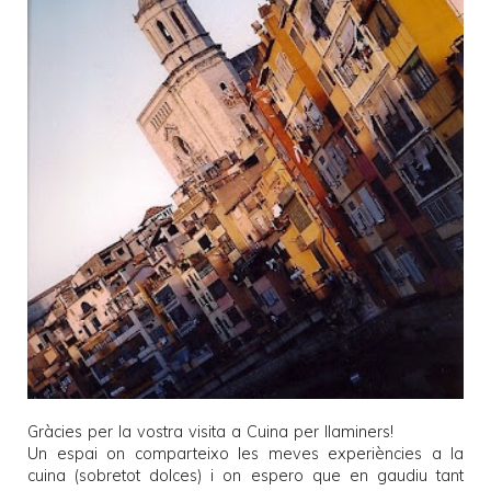
Gràcies per la vostra visita a
Cuina per llaminers
!
Un espai on comparteixo les meves experiències a la
cuina (sobretot dolces) i on espero que en gaudiu tant