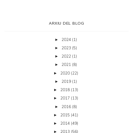
ARXIU DEL BLOG
2024
(1)
►
2023
(5)
►
2022
(1)
►
2021
(8)
►
2020
(22)
►
2019
(1)
►
2018
(13)
►
2017
(13)
►
2016
(8)
►
2015
(41)
►
2014
(49)
►
2013
(56)
►