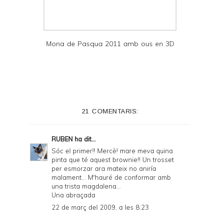
Mona de Pasqua 2011 amb ous en 3D
21 COMENTARIS:
RUBEN
ha dit...
Sóc el primer!! Mercè! mare meva quina
pinta que té aquest brownie!! Un trosset
per esmorzar ara mateix no aniría
malament... M'hauré de conformar amb
una trista magdalena...
Una abraçada
22 de març del 2009, a les 8:23