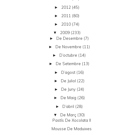
2012
(45)
►
2011
(80)
►
2010
(74)
►
2009
(233)
▼
De Desembre
(7)
►
De Novembre
(11)
►
D’octubre
(14)
►
De Setembre
(13)
►
D’agost
(16)
►
De Juliol
(22)
►
De Juny
(24)
►
De Maig
(26)
►
D’abril
(28)
►
De Març
(30)
▼
Pastís De Xocolata II
Mousse De Maduixes