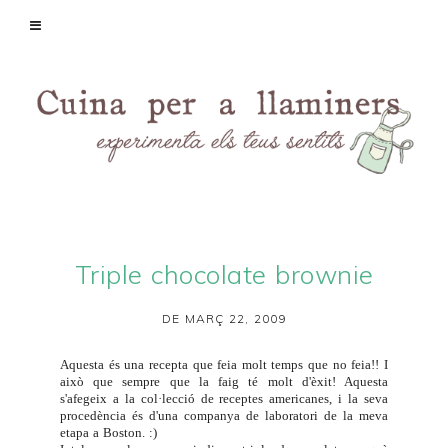
Triple chocolate brownie
DE MARÇ 22, 2009
Aquesta és una recepta que feia molt temps que no feia!! I
això que sempre que la faig té molt d'èxit! Aquesta
s'afegeix a la col·lecció de receptes americanes, i la seva
procedència és d'una companya de laboratori de la meva
etapa a Boston. :)