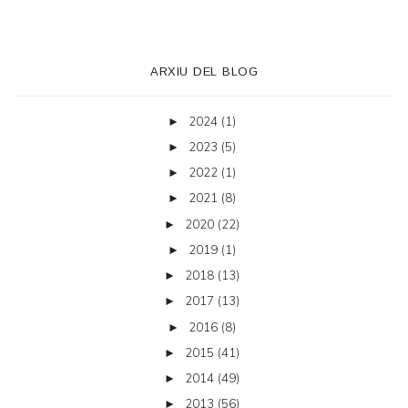
ARXIU DEL BLOG
2024
(1)
►
2023
(5)
►
2022
(1)
►
2021
(8)
►
2020
(22)
►
2019
(1)
►
2018
(13)
►
2017
(13)
►
2016
(8)
►
2015
(41)
►
2014
(49)
►
2013
(56)
►