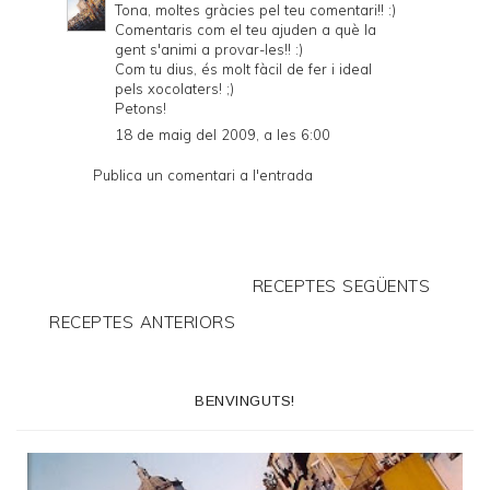
Tona, moltes gràcies pel teu comentari!! :)
Comentaris com el teu ajuden a què la
gent s'animi a provar-les!! :)
Com tu dius, és molt fàcil de fer i ideal
pels xocolaters! ;)
Petons!
18 de maig del 2009, a les 6:00
Publica un comentari a l'entrada
RECEPTES SEGÜENTS
RECEPTES ANTERIORS
BENVINGUTS!