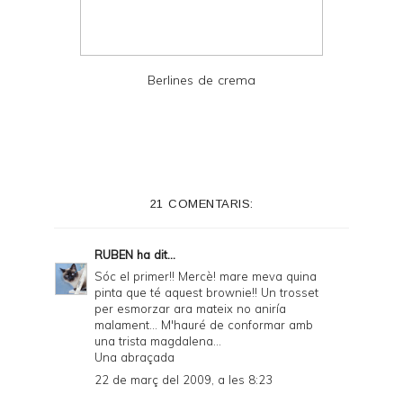
Berlines de crema
21 COMENTARIS:
RUBEN
ha dit...
Sóc el primer!! Mercè! mare meva quina
pinta que té aquest brownie!! Un trosset
per esmorzar ara mateix no aniría
malament... M'hauré de conformar amb
una trista magdalena...
Una abraçada
22 de març del 2009, a les 8:23