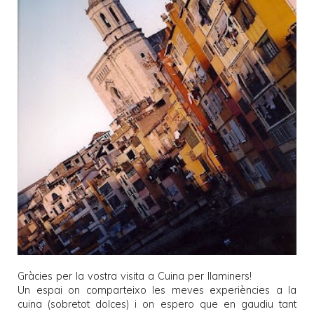
Gràcies per la vostra visita a
Cuina per llaminers
!
Un espai on comparteixo les meves experiències a la
cuina (sobretot dolces) i on espero que en gaudiu tant