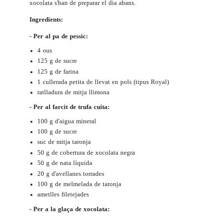
xocolata s'han de preparar el dia abans.
Ingredients:
- Per al pa de pessic:
4 ous
125 g de sucre
125 g de farina
1 cullerada petita de llevat en pols (tipus Royal)
ratlladura de mitja llimona
- Per al farcit de trufa cuita:
100 g d'aigua mineral
100 g de sucre
suc de mitja taronja
50 g de cobertura de xocolata negra
50 g de nata líquida
20 g d'avellanes torrades
100 g de melmelada de taronja
ametlles filetejades
- Per a la glaça de xocolata: