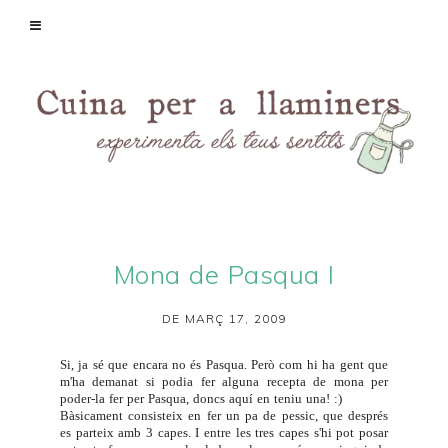
Mona de Pasqua I
DE MARÇ 17, 2009
Si, ja sé que encara no és Pasqua. Però com hi ha gent que
m'ha demanat si podia fer alguna recepta de mona per
poder-la fer per Pasqua, doncs aquí en teniu una! :)
Bàsicament consisteix en fer un pa de pessic, que després
es parteix amb 3 capes. I entre les tres capes s'hi pot posar