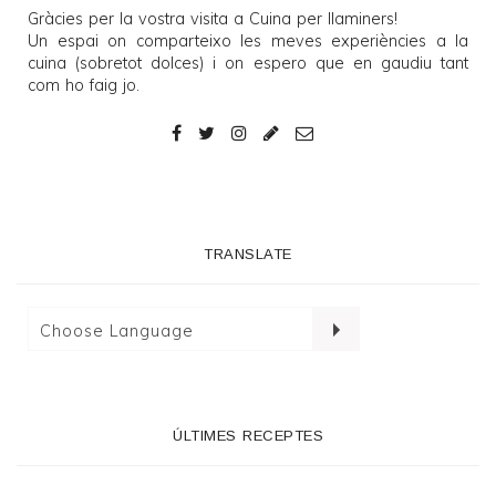
Gràcies per la vostra visita a
Cuina per llaminers
!
Un espai on comparteixo les meves experiències a la
cuina (sobretot dolces) i on espero que en gaudiu tant
com ho faig jo.
TRANSLATE
ÚLTIMES RECEPTES