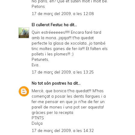
No paris, eh? Que et suten molt i molt be.
Petons
17 de març del 2009, a les 12:08
El cullerot Festuc
ha dit...
Quin estréeeeees!!!!! Encara faré tard
amb la mona...jajaja!!! t'ha quedat
perfecte la glasa de xocolata...jo també
tinc moltes ganes de fer-la!!! Et falten els
pollets i les plomes!!! ;)
Petunets,
Eva.
17 de març del 2009, a les 13:25
No tot són postres
ha dit...
Mercè, que bonica t'ha quedat!!! M'has
començat a posar les dents llargues i a
fer-me pensar en que jo n'he de fer un
parell de mones i una pot ser aquesta!
gràcies per la recepta
PTNTS
Dolça
17 de març del 2009, a les 14:32