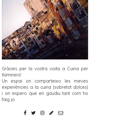
Gràcies per la vostra visita a
Cuina per
llaminers
!
Un espai on comparteixo les meves
experiències a la cuina (sobretot dolces)
i on espero que en gaudiu tant com ho
faig jo.