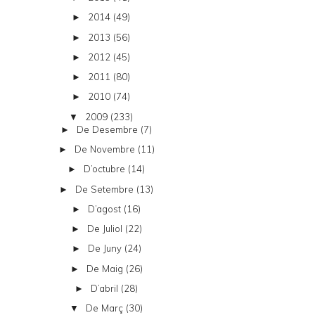
2014
(49)
►
2013
(56)
►
2012
(45)
►
2011
(80)
►
2010
(74)
►
2009
(233)
▼
De Desembre
(7)
►
De Novembre
(11)
►
D’octubre
(14)
►
De Setembre
(13)
►
D’agost
(16)
►
De Juliol
(22)
►
De Juny
(24)
►
De Maig
(26)
►
D’abril
(28)
►
De Març
(30)
▼