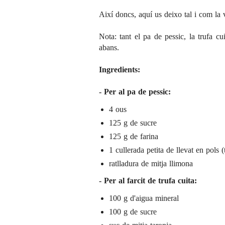
Així doncs, aquí us deixo tal i com la v
Nota: tant el pa de pessic, la trufa c
abans.
Ingredients:
- Per al pa de pessic:
4 ous
125 g de sucre
125 g de farina
1 cullerada petita de llevat en pols 
ratlladura de mitja llimona
- Per al farcit de trufa cuita:
100 g d'aigua mineral
100 g de sucre