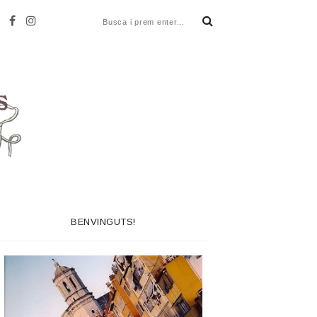
BENVINGUTS!