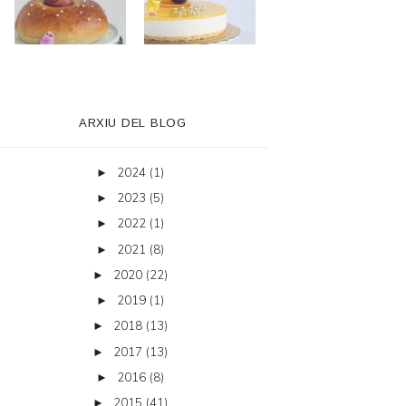
ARXIU DEL BLOG
2024
(1)
►
2023
(5)
►
2022
(1)
►
2021
(8)
►
2020
(22)
►
2019
(1)
►
2018
(13)
►
2017
(13)
►
2016
(8)
►
2015
(41)
►