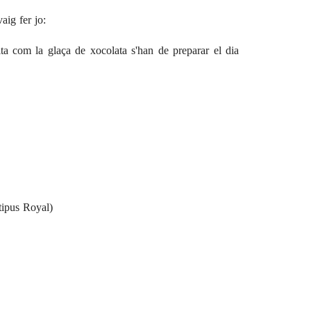
aig fer jo:
uita com la glaça de xocolata s'han de preparar el dia
(tipus Royal)