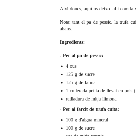
Així doncs, aquí us deixo tal i com la v
Nota: tant el pa de pessic, la trufa c
abans.
Ingredients:
- Per al pa de pessic:
4 ous
125 g de sucre
125 g de farina
1 cullerada petita de llevat en pols 
ratlladura de mitja llimona
- Per al farcit de trufa cuita:
100 g d'aigua mineral
100 g de sucre