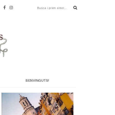
BENVINGUTS!