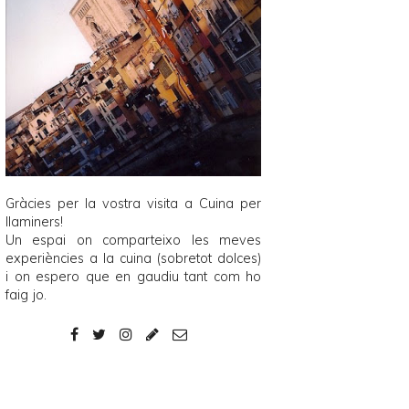
Gràcies per la vostra visita a
Cuina per
llaminers
!
Un espai on comparteixo les meves
experiències a la cuina (sobretot dolces)
i on espero que en gaudiu tant com ho
faig jo.