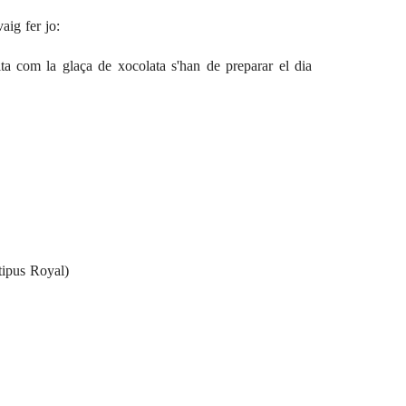
aig fer jo:
uita com la glaça de xocolata s'han de preparar el dia
(tipus Royal)