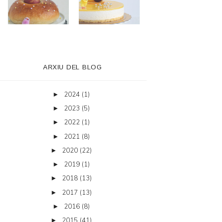
ARXIU DEL BLOG
2024
(1)
►
2023
(5)
►
2022
(1)
►
2021
(8)
►
2020
(22)
►
2019
(1)
►
2018
(13)
►
2017
(13)
►
2016
(8)
►
2015
(41)
►