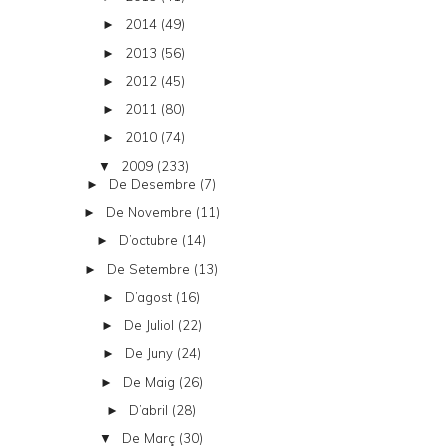
2014
(49)
►
2013
(56)
►
2012
(45)
►
2011
(80)
►
2010
(74)
►
2009
(233)
▼
De Desembre
(7)
►
De Novembre
(11)
►
D’octubre
(14)
►
De Setembre
(13)
►
D’agost
(16)
►
De Juliol
(22)
►
De Juny
(24)
►
De Maig
(26)
►
D’abril
(28)
►
De Març
(30)
▼