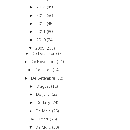
2014
(49)
►
2013
(56)
►
2012
(45)
►
2011
(80)
►
2010
(74)
►
2009
(233)
▼
De Desembre
(7)
►
De Novembre
(11)
►
D’octubre
(14)
►
De Setembre
(13)
►
D’agost
(16)
►
De Juliol
(22)
►
De Juny
(24)
►
De Maig
(26)
►
D’abril
(28)
►
De Març
(30)
▼