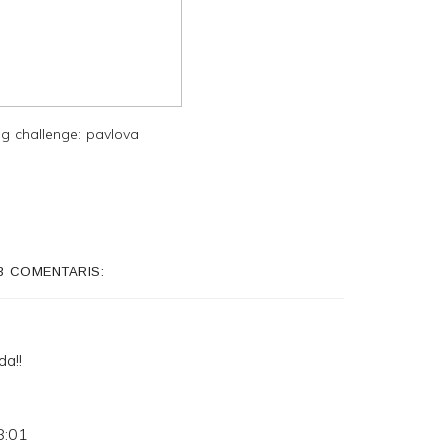
g challenge: pavlova
3 COMENTARIS:
da!!
8:01