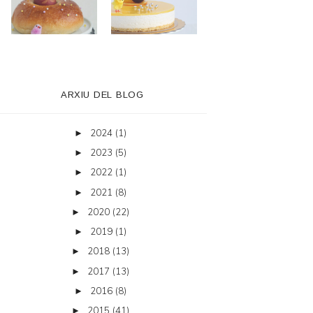
ARXIU DEL BLOG
2024
(1)
►
2023
(5)
►
2022
(1)
►
2021
(8)
►
2020
(22)
►
2019
(1)
►
2018
(13)
►
2017
(13)
►
2016
(8)
►
2015
(41)
►