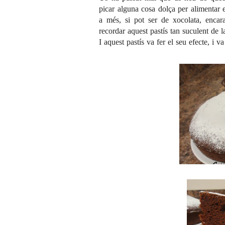
picar alguna cosa dolça per alimentar 
a més, si pot ser de xocolata, encar
recordar
aquest pastís
tan suculent de l
I aquest pastís va fer el seu efecte, i 