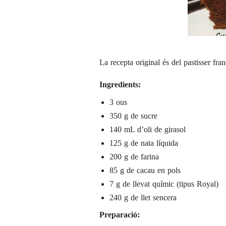
La recepta original és del pastisser fr
Ingredients:
3 ous
350 g de sucre
140 mL d’oli de girasol
125 g de nata líquida
200 g de farina
85 g de cacau en pols
7 g de llevat químic (tipus Royal)
240 g de llet sencera
Preparació: