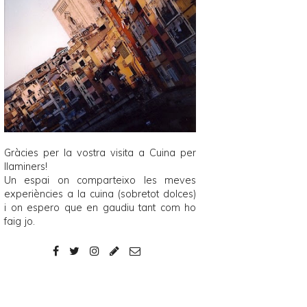
Gràcies per la vostra visita a
Cuina per
llaminers
!
Un espai on comparteixo les meves
experiències a la cuina (sobretot dolces)
i on espero que en gaudiu tant com ho
faig jo.