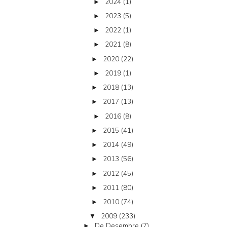
2024
(1)
►
2023
(5)
►
2022
(1)
►
2021
(8)
►
2020
(22)
►
2019
(1)
►
2018
(13)
►
2017
(13)
►
2016
(8)
►
2015
(41)
►
2014
(49)
►
2013
(56)
►
2012
(45)
►
2011
(80)
►
2010
(74)
►
2009
(233)
▼
De Desembre
(7)
►