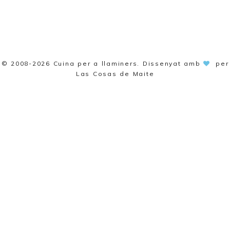
© 2008-2026
Cuina per a llaminers
. Dissenyat amb
per
Las Cosas de Maite