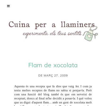
Flam de xocolata
DE MARÇ 27, 2009
Aquesta és una recepta que fa dies que vaig fer. I com ja
tenia moltes receptes de flams no sabia si penjar-la. Però
com una funció del blog també és que em serveixi de
receptari, doncs al final m'he decidit a posar-la. I què voleu
que us digui d'aquest flam.... amb un gust de xocolata molt