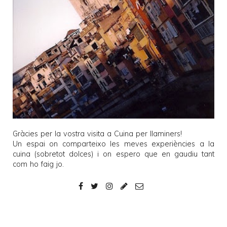
Gràcies per la vostra visita a
Cuina per llaminers
!
Un espai on comparteixo les meves experiències a la
cuina (sobretot dolces) i on espero que en gaudiu tant
com ho faig jo.