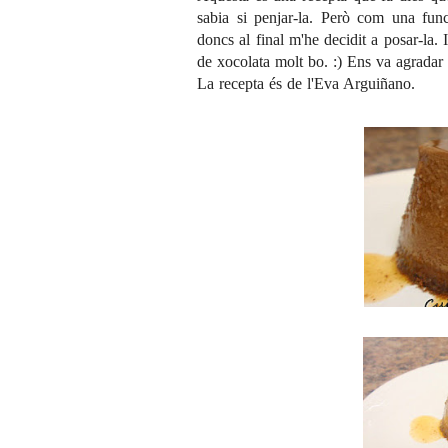
sabia si penjar-la. Però com una fun
doncs al final m'he decidit a posar-la.
de xocolata molt bo. :) Ens va agradar t
La recepta és de l'Eva Arguiñano.