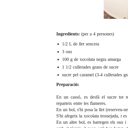
Ingredients:
(per a 4 persones)
1/2 L de llet sencera
3 ous
100 g de xocolata negra amarga
1 1/2 cullerades grans de sucre
sucre pel caramel (3-4 cullerades gr
Preparació:
En un cassó, es desfà el sucre tot 
reparteix entre les flameres.
En un bol, s'hi posa la llet (reserveu-ne
S'hi afegeix la xocolata trossejada, i e
En un altre bol, es barregen els ous i