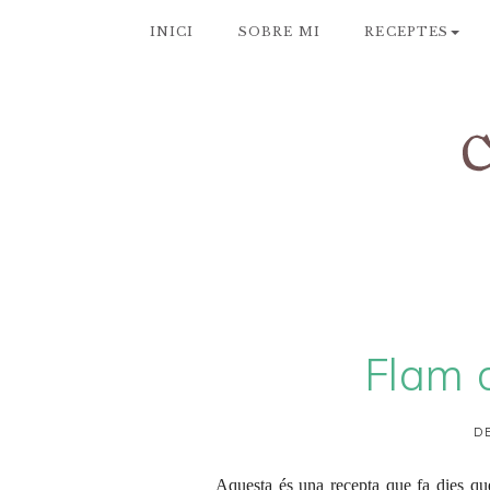
INICI
SOBRE MI
RECEPTES
Flam 
DE
Aquesta és una recepta que fa dies que