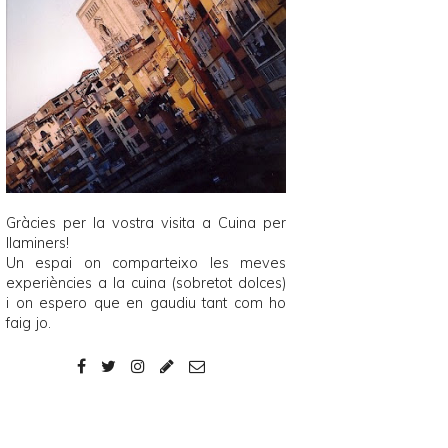
Gràcies per la vostra visita a
Cuina per
llaminers
!
Un espai on comparteixo les meves
experiències a la cuina (sobretot dolces)
i on espero que en gaudiu tant com ho
faig jo.