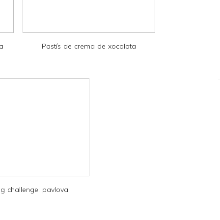
la
Pastís de crema de xocolata
g challenge: pavlova