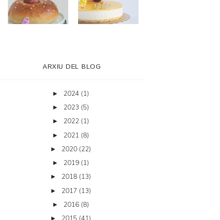
ARXIU DEL BLOG
2024
(1)
►
2023
(5)
►
2022
(1)
►
2021
(8)
►
2020
(22)
►
2019
(1)
►
2018
(13)
►
2017
(13)
►
2016
(8)
►
2015
(41)
►