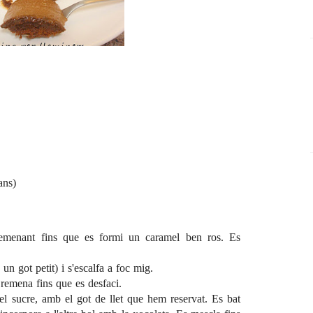
ans)
remenant fins que es formi un caramel ben ros. Es
 un got petit) i s'escalfa a foc mig.
s remena fins que es desfaci.
 el sucre, amb el got de llet que hem reservat. Es bat