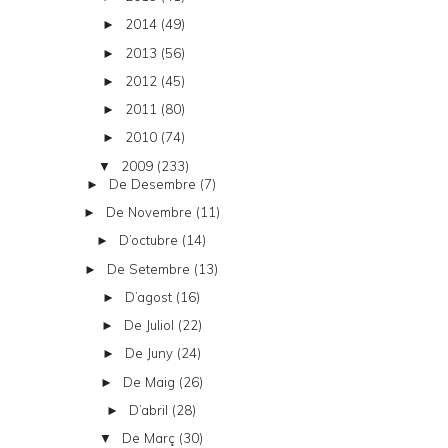
2014
(49)
►
2013
(56)
►
2012
(45)
►
2011
(80)
►
2010
(74)
►
2009
(233)
▼
De Desembre
(7)
►
De Novembre
(11)
►
D’octubre
(14)
►
De Setembre
(13)
►
D’agost
(16)
►
De Juliol
(22)
►
De Juny
(24)
►
De Maig
(26)
►
D’abril
(28)
►
De Març
(30)
▼