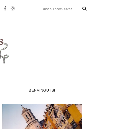
BENVINGUTS!