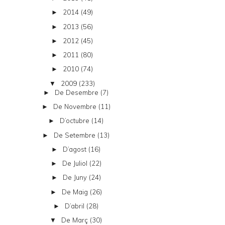
2014
(49)
►
2013
(56)
►
2012
(45)
►
2011
(80)
►
2010
(74)
►
2009
(233)
▼
De Desembre
(7)
►
De Novembre
(11)
►
D’octubre
(14)
►
De Setembre
(13)
►
D’agost
(16)
►
De Juliol
(22)
►
De Juny
(24)
►
De Maig
(26)
►
D’abril
(28)
►
De Març
(30)
▼