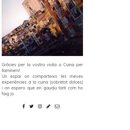
Gràcies per la vostra visita a
Cuina per
llaminers
!
Un espai on comparteixo les meves
experiències a la cuina (sobretot dolces)
i on espero que en gaudiu tant com ho
faig jo.