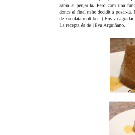
sabia si penjar-la. Però com una fun
doncs al final m'he decidit a posar-la.
de xocolata molt bo. :) Ens va agradar t
La recepta és de l'Eva Arguiñano.