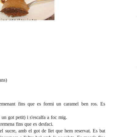
ans)
remenant fins que es formi un caramel ben ros. Es
 un got petit) i s'escalfa a foc mig.
s remena fins que es desfaci.
 el sucre, amb el got de llet que hem reservat. Es bat