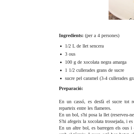
Ingredients:
(per a 4 persones)
1/2 L de llet sencera
3 ous
100 g de xocolata negra amarga
1 1/2 cullerades grans de sucre
sucre pel caramel (3-4 cullerades gr
Preparació:
En un cassó, es desfà el sucre tot 
reparteix entre les flameres.
En un bol, s'hi posa la llet (reserveu-ne
S'hi afegeix la xocolata trossejada, i e
En un altre bol, es barregen els ous i