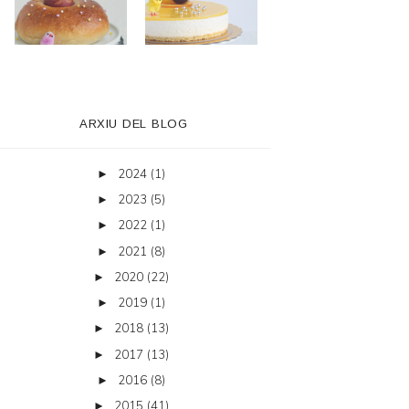
ARXIU DEL BLOG
2024
(1)
►
2023
(5)
►
2022
(1)
►
2021
(8)
►
2020
(22)
►
2019
(1)
►
2018
(13)
►
2017
(13)
►
2016
(8)
►
2015
(41)
►