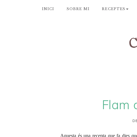
INICI
SOBRE MI
RECEPTES
Flam 
DE
Aquesta és una recepta que fa dies que