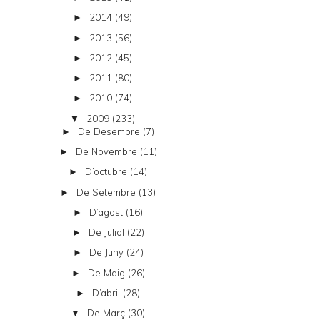
2014
(49)
►
2013
(56)
►
2012
(45)
►
2011
(80)
►
2010
(74)
►
2009
(233)
▼
De Desembre
(7)
►
De Novembre
(11)
►
D’octubre
(14)
►
De Setembre
(13)
►
D’agost
(16)
►
De Juliol
(22)
►
De Juny
(24)
►
De Maig
(26)
►
D’abril
(28)
►
De Març
(30)
▼