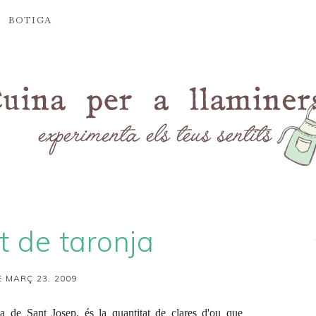
BOTIGA
t de taronja
 MARÇ 23, 2009
a de Sant Josep
, és la quantitat de clares d'ou que