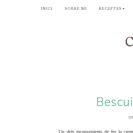
INICI
SOBRE MI
RECEPTES
Bescui
DE
Un dels inconvenients de fer la
crem