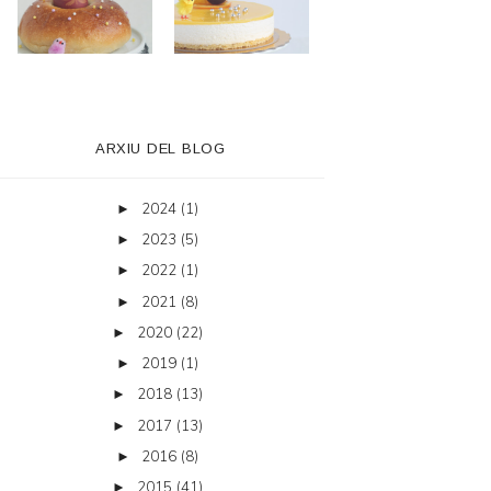
ARXIU DEL BLOG
2024
(1)
►
2023
(5)
►
2022
(1)
►
2021
(8)
►
2020
(22)
►
2019
(1)
►
2018
(13)
►
2017
(13)
►
2016
(8)
►
2015
(41)
►