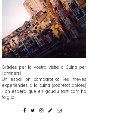
Gràcies per la vostra visita a
Cuina per
llaminers
!
Un espai on comparteixo les meves
experiències a la cuina (sobretot dolces)
i on espero que en gaudiu tant com ho
faig jo.