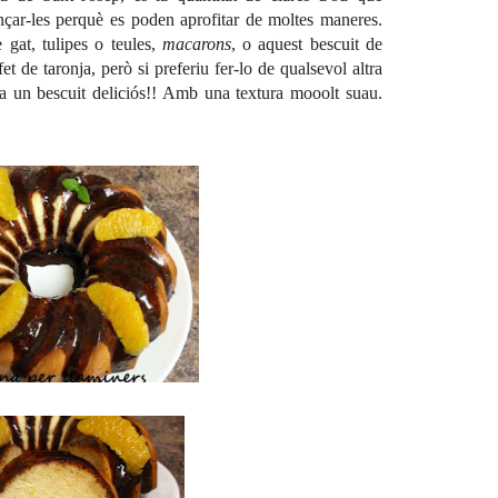
ençar-les perquè es poden aprofitar de moltes maneres.
e gat
,
tulipes o teules
,
macarons
, o aquest bescuit de
fet de taronja, però si preferiu fer-lo de qualsevol altra
da un bescuit deliciós!! Amb una textura mooolt suau.