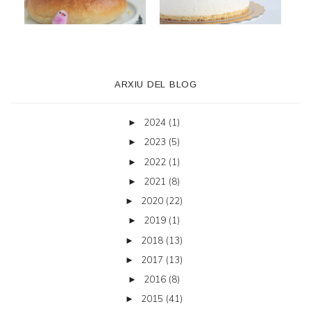
ARXIU DEL BLOG
2024
(1)
►
2023
(5)
►
2022
(1)
►
2021
(8)
►
2020
(22)
►
2019
(1)
►
2018
(13)
►
2017
(13)
►
2016
(8)
►
2015
(41)
►