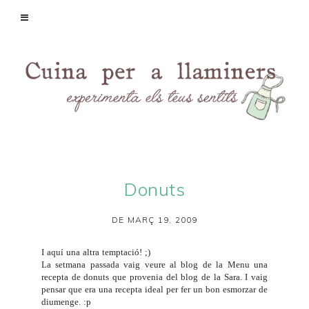
Donuts
DE MARÇ 19, 2009
I aquí una altra temptació! ;)
La setmana passada vaig veure al blog de la
Menu
una
recepta de donuts que provenia del blog de la
Sara
. I vaig
pensar que era una recepta ideal per fer un bon esmorzar de
diumenge. :p