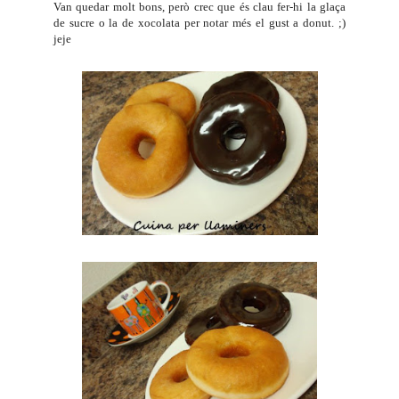
Van quedar molt bons, però crec que és clau fer-hi la glaça
de sucre o la de xocolata per notar més el gust a donut. ;)
jeje