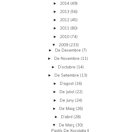
2014
(49)
►
2013
(56)
►
2012
(45)
►
2011
(80)
►
2010
(74)
►
2009
(233)
▼
De Desembre
(7)
►
De Novembre
(11)
►
D’octubre
(14)
►
De Setembre
(13)
►
D’agost
(16)
►
De Juliol
(22)
►
De Juny
(24)
►
De Maig
(26)
►
D’abril
(28)
►
De Març
(30)
▼
Pastís De Xocolata II