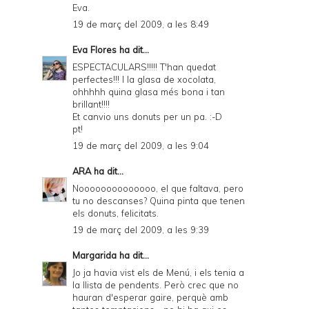
Eva.
19 de març del 2009, a les 8:49
Eva Flores
ha dit...
ESPECTACULARS!!!!! T'han quedat
perfectes!!! I la glasa de xocolata,
ohhhhh quina glasa més bona i tan
brillant!!!!
Et canvio uns donuts per un pa. :-D
pt!
19 de març del 2009, a les 9:04
ARA
ha dit...
Noooooooooooooo, el que faltava, pero
tu no descanses? Quina pinta que tenen
els donuts, felicitats.
19 de març del 2009, a les 9:39
Margarida
ha dit...
Jo ja havia vist els de Menú, i els tenia a
la llista de pendents. Però crec que no
hauran d'esperar gaire, perquè amb