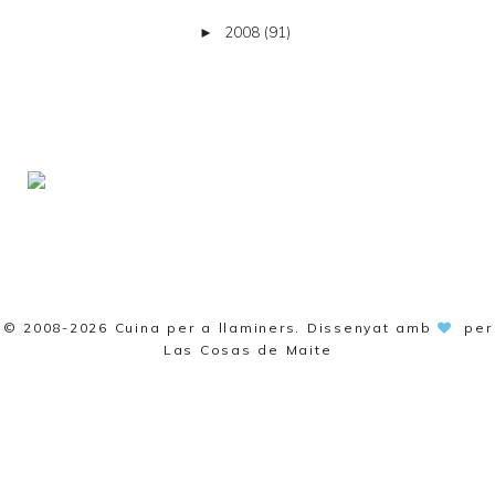
2008
(91)
►
© 2008-2026
Cuina per a llaminers
. Dissenyat amb
per
Las Cosas de Maite