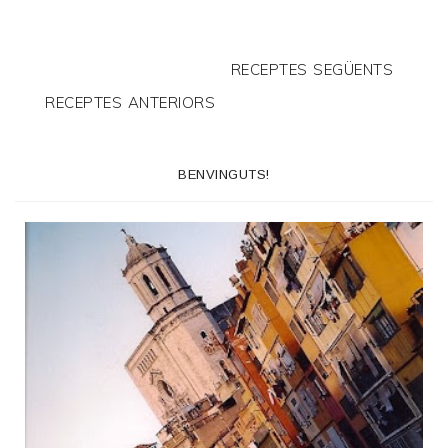
RECEPTES SEGÜENTS
RECEPTES ANTERIORS
BENVINGUTS!