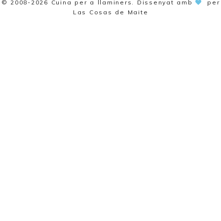
© 2008-2026
Cuina per a llaminers
. Dissenyat amb
per
Las Cosas de Maite