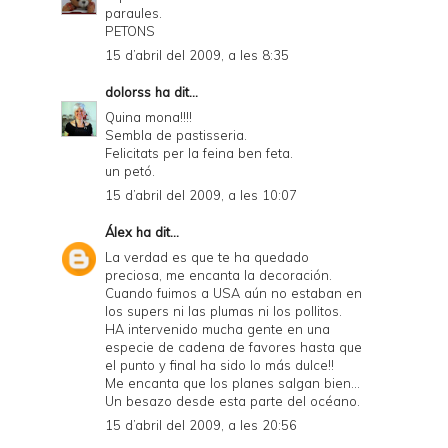
paraules.
PETONS
15 d’abril del 2009, a les 8:35
dolorss
ha dit...
Quina mona!!!!
Sembla de pastisseria.
Felicitats per la feina ben feta.
un petó.
15 d’abril del 2009, a les 10:07
Álex
ha dit...
La verdad es que te ha quedado
preciosa, me encanta la decoración.
Cuando fuimos a USA aún no estaban en
los supers ni las plumas ni los pollitos.
HA intervenido mucha gente en una
especie de cadena de favores hasta que
el punto y final ha sido lo más dulce!!
Me encanta que los planes salgan bien...
Un besazo desde esta parte del océano.
15 d’abril del 2009, a les 20:56