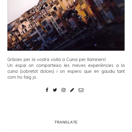
Gràcies per la vostra visita a
Cuina per llaminers
!
Un espai on comparteixo les meves experiències a la
cuina (sobretot dolces) i on espero que en gaudiu tant
com ho faig jo.
TRANSLATE