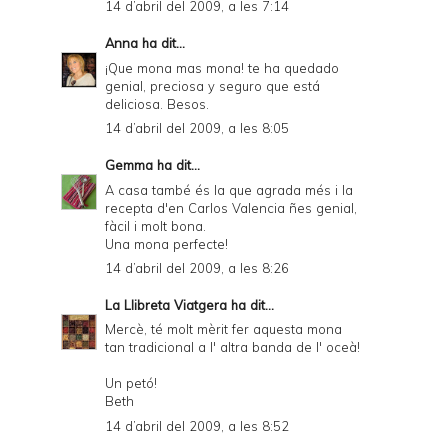
14 d’abril del 2009, a les 7:14
Anna
ha dit...
¡Que mona mas mona! te ha quedado
genial, preciosa y seguro que está
deliciosa. Besos.
14 d’abril del 2009, a les 8:05
Gemma
ha dit...
A casa també és la que agrada més i la
recepta d'en Carlos Valencia ñes genial,
fàcil i molt bona.
Una mona perfecte!
14 d’abril del 2009, a les 8:26
La Llibreta Viatgera
ha dit...
Mercè, té molt mèrit fer aquesta mona
tan tradicional a l' altra banda de l' oceà!
Un petó!
Beth
14 d’abril del 2009, a les 8:52