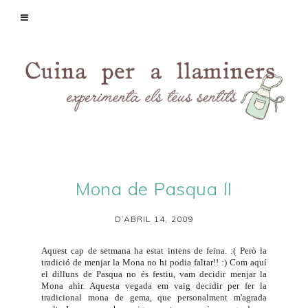
Mona de Pasqua II
D’ABRIL 14, 2009
Aquest cap de setmana ha estat intens de feina. :( Però la
tradició de menjar la Mona no hi podia faltar!! :) Com aquí
el dilluns de Pasqua no és festiu, vam decidir menjar la
Mona ahir. Aquesta vegada em vaig decidir per fer la
tradicional mona de gema, que personalment m'agrada