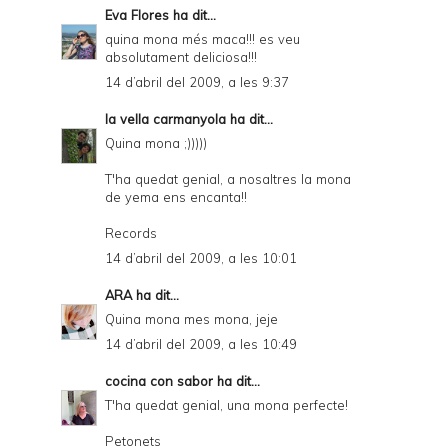
Eva Flores
ha dit...
quina mona més maca!!! es veu
absolutament deliciosa!!!
14 d’abril del 2009, a les 9:37
la vella carmanyola
ha dit...
Quina mona ;)))))
T'ha quedat genial, a nosaltres la mona
de yema ens encanta!!
Records
14 d’abril del 2009, a les 10:01
ARA
ha dit...
Quina mona mes mona, jeje
14 d’abril del 2009, a les 10:49
cocina con sabor
ha dit...
T'ha quedat genial, una mona perfecte!
Petonets