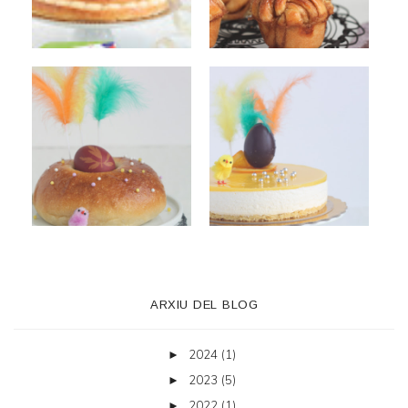
ARXIU DEL BLOG
2024
(1)
►
2023
(5)
►
2022
(1)
►