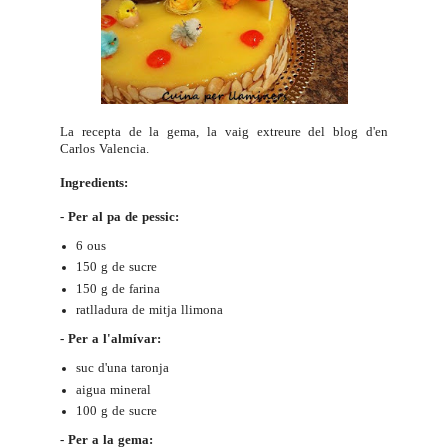
La recepta de la gema, la vaig extreure del blog d'en
Carlos Valencia
.
Ingredients:
- Per al pa de pessic:
6 ous
150 g de sucre
150 g de farina
ratlladura de mitja llimona
- Per a l'almívar:
suc d'una taronja
aigua mineral
100 g de sucre
- Per a la gema: