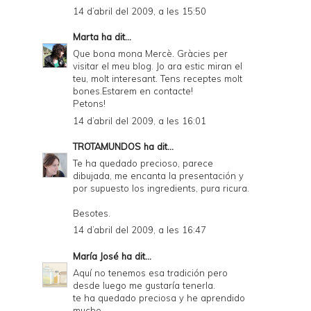
14 d’abril del 2009, a les 15:50
Marta
ha dit...
Que bona mona Mercè. Gràcies per
visitar el meu blog. Jo ara estic miran el
teu, molt interesant. Tens receptes molt
bones.Estarem en contacte!
Petons!
14 d’abril del 2009, a les 16:01
TROTAMUNDOS
ha dit...
Te ha quedado precioso, parece
dibujada, me encanta la presentación y
por supuesto los ingredients, pura ricura.
Besotes.
14 d’abril del 2009, a les 16:47
María José
ha dit...
Aquí no tenemos esa tradición pero
desde luego me gustaría tenerla.
te ha quedado preciosa y he aprendido
mucho.