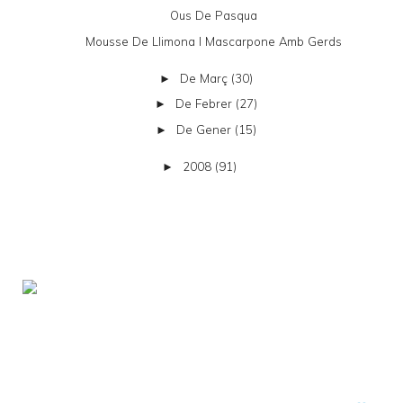
Ous De Pasqua
Mousse De Llimona I Mascarpone Amb Gerds
De Març
(30)
►
De Febrer
(27)
►
De Gener
(15)
►
2008
(91)
►