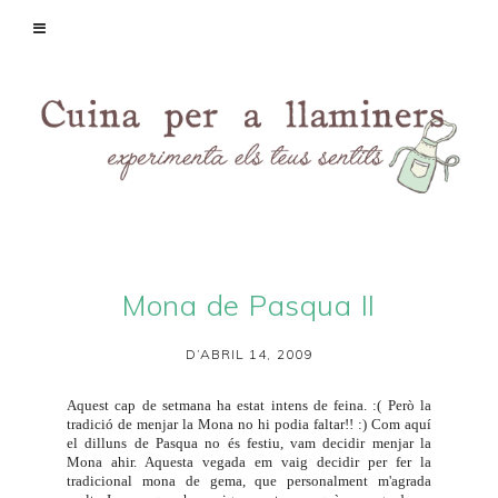
Mona de Pasqua II
D’ABRIL 14, 2009
Aquest cap de setmana ha estat intens de feina. :( Però la
tradició de menjar la Mona no hi podia faltar!! :) Com aquí
el dilluns de Pasqua no és festiu, vam decidir menjar la
Mona ahir. Aquesta vegada em vaig decidir per fer la
tradicional mona de gema, que personalment m'agrada