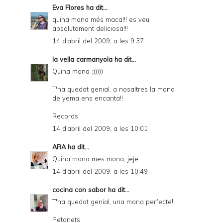
Eva Flores
ha dit...
quina mona més maca!!! es veu
absolutament deliciosa!!!
14 d’abril del 2009, a les 9:37
la vella carmanyola
ha dit...
Quina mona ;)))))
T'ha quedat genial, a nosaltres la mona
de yema ens encanta!!
Records
14 d’abril del 2009, a les 10:01
ARA
ha dit...
Quina mona mes mona, jeje
14 d’abril del 2009, a les 10:49
cocina con sabor
ha dit...
T'ha quedat genial, una mona perfecte!
Petonets