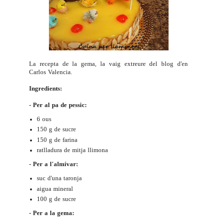
La recepta de la gema, la vaig extreure del blog d'en
Carlos Valencia
.
Ingredients:
- Per al pa de pessic:
6 ous
150 g de sucre
150 g de farina
ratlladura de mitja llimona
- Per a l'almívar:
suc d'una taronja
aigua mineral
100 g de sucre
- Per a la gema: