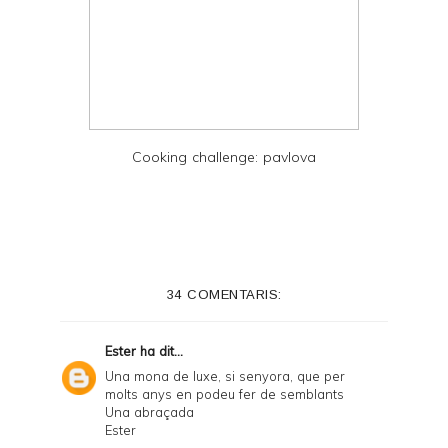
Cooking challenge: pavlova
34 COMENTARIS:
Ester
ha dit...
Una mona de luxe, si senyora, que per
molts anys en podeu fer de semblants
Una abraçada
Ester