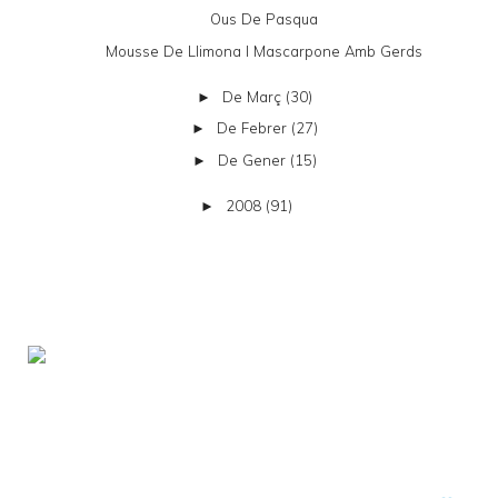
Ous De Pasqua
Mousse De Llimona I Mascarpone Amb Gerds
De Març
(30)
►
De Febrer
(27)
►
De Gener
(15)
►
2008
(91)
►