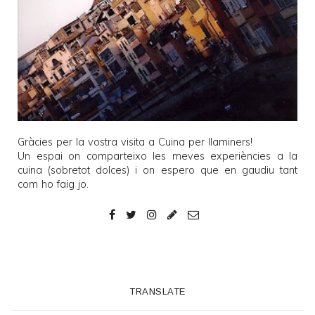
Gràcies per la vostra visita a
Cuina per llaminers
!
Un espai on comparteixo les meves experiències a la
cuina (sobretot dolces) i on espero que en gaudiu tant
com ho faig jo.
TRANSLATE