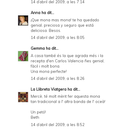
14 d’abril del 2009, a les 7:14
Anna
ha dit...
¡Que mona mas mona! te ha quedado
genial, preciosa y seguro que está
deliciosa. Besos.
14 d’abril del 2009, a les 8:05
Gemma
ha dit...
A casa també és la que agrada més i la
recepta d'en Carlos Valencia ñes genial,
fàcil i molt bona.
Una mona perfecte!
14 d’abril del 2009, a les 8:26
La Llibreta Viatgera
ha dit...
Mercè, té molt mèrit fer aquesta mona
tan tradicional a l' altra banda de l' oceà!
Un petó!
Beth
14 d’abril del 2009, a les 8:52