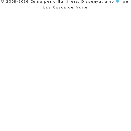
© 2008-2026
Cuina per a llaminers
. Dissenyat amb
per
Las Cosas de Maite