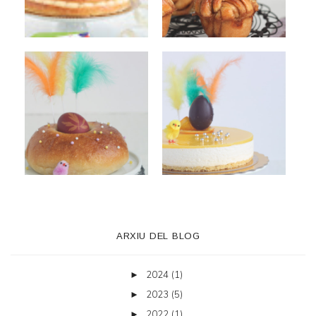
ARXIU DEL BLOG
2024
(1)
►
2023
(5)
►
2022
(1)
►