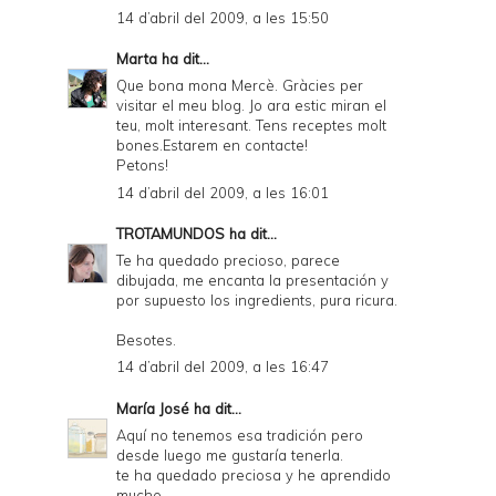
14 d’abril del 2009, a les 15:50
Marta
ha dit...
Que bona mona Mercè. Gràcies per
visitar el meu blog. Jo ara estic miran el
teu, molt interesant. Tens receptes molt
bones.Estarem en contacte!
Petons!
14 d’abril del 2009, a les 16:01
TROTAMUNDOS
ha dit...
Te ha quedado precioso, parece
dibujada, me encanta la presentación y
por supuesto los ingredients, pura ricura.
Besotes.
14 d’abril del 2009, a les 16:47
María José
ha dit...
Aquí no tenemos esa tradición pero
desde luego me gustaría tenerla.
te ha quedado preciosa y he aprendido
mucho.