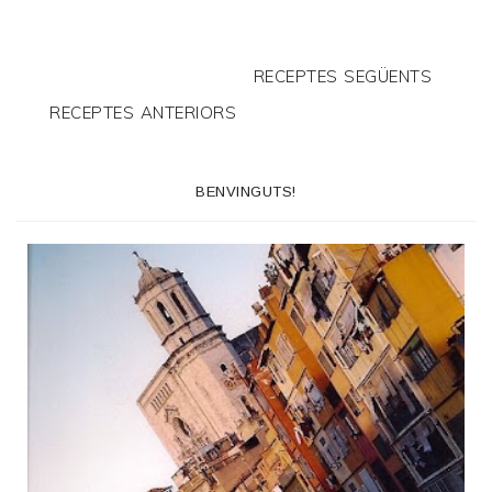
RECEPTES SEGÜENTS
RECEPTES ANTERIORS
BENVINGUTS!