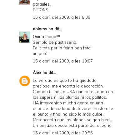
paraules.
PETONS
15 d’abril del 2009, a les 8:35
dolorss
ha dit...
Quina mona!!!!
Sembla de pastisseria.
Felicitats per la feina ben feta.
un petó.
15 d’abril del 2009, a les 10:07
Álex
ha dit...
La verdad es que te ha quedado
preciosa, me encanta la decoración.
Cuando fuimos a USA aún no estaban en
los supers ni las plumas ni los pollitos.
HA intervenido mucha gente en una
especie de cadena de favores hasta que
el punto y final ha sido lo más dulce!!
Me encanta que los planes salgan bien...
Un besazo desde esta parte del océano.
15 d’abril del 2009, a les 20:56