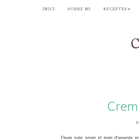
INICI
SOBRE MI
RECEPTES
Crem
D
Quan vaig veure el nom d'aquesta re