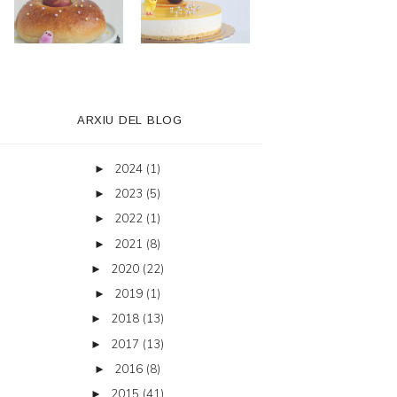
ARXIU DEL BLOG
2024
(1)
►
2023
(5)
►
2022
(1)
►
2021
(8)
►
2020
(22)
►
2019
(1)
►
2018
(13)
►
2017
(13)
►
2016
(8)
►
2015
(41)
►