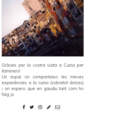
Gràcies per la vostra visita a
Cuina per
llaminers
!
Un espai on comparteixo les meves
experiències a la cuina (sobretot dolces)
i on espero que en gaudiu tant com ho
faig jo.