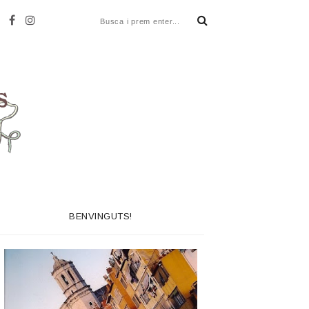
BENVINGUTS!