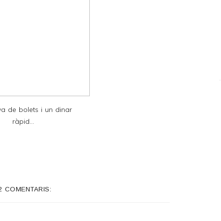
a de bolets i un dinar
ràpid...
2 COMENTARIS: