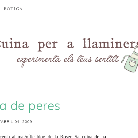
BOTIGA
a de peres
’ABRIL 04, 2009
cepta al magnífic blog de la Roser,
Sa cuina de na