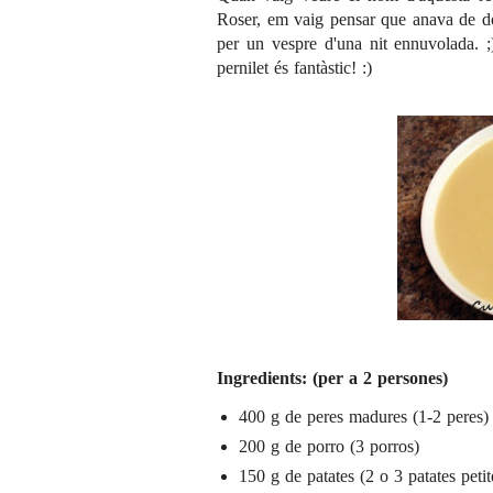
Roser
, em vaig pensar que anava de do
per un vespre d'una nit ennuvolada. ;
pernilet és fantàstic! :)
Ingredients: (per a 2 persones)
400 g de peres madures (1-2 peres)
200 g de porro (3 porros)
150 g de patates (2 o 3 patates petit