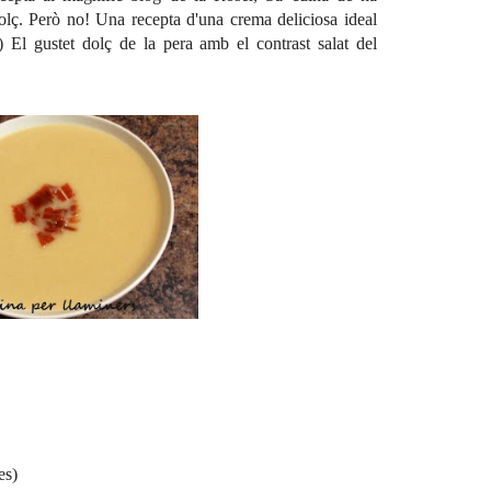
lç. Però no! Una recepta d'una crema deliciosa ideal
) El gustet dolç de la pera amb el contrast salat del
es)