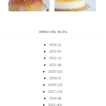
ARXIU DEL BLOG
2024
(1)
►
2023
(5)
►
2022
(1)
►
2021
(8)
►
2020
(22)
►
2019
(1)
►
2018
(13)
►
2017
(13)
►
2016
(8)
►
2015
(41)
►