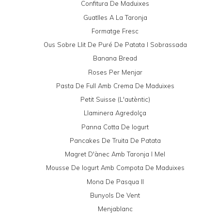
Confitura De Maduixes
Guatlles A La Taronja
Formatge Fresc
Ous Sobre Llit De Puré De Patata I Sobrassada
Banana Bread
Roses Per Menjar
Pasta De Full Amb Crema De Maduixes
Petit Suisse (l'autèntic)
Llaminera Agredolça
Panna Cotta De Iogurt
Pancakes De Truita De Patata
Magret D'ànec Amb Taronja I Mel
Mousse De Iogurt Amb Compota De Maduixes
Mona De Pasqua II
Bunyols De Vent
Menjablanc