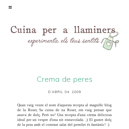
Crema de peres
D’ABRIL 04, 2009
Quan vaig veure el nom d'aquesta recepta al magnífic blog
de la Roser,
Sa cuina de na Roser
, em vaig pensar que
anava de dolç. Però no! Una recepta d'una crema deliciosa
ideal per un vespre d'una nit ennuvolada. ;) El gustet dolç
de la pera amb el contrast salat del pernilet és fantàstic! :)