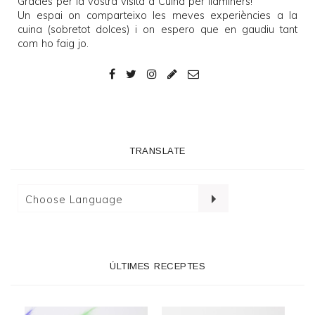
Gràcies per la vostra visita a
Cuina per llaminers
!
Un espai on comparteixo les meves experiències a la
cuina (sobretot dolces) i on espero que en gaudiu tant
com ho faig jo.
TRANSLATE
ÚLTIMES RECEPTES