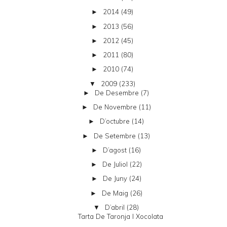
2014
(49)
►
2013
(56)
►
2012
(45)
►
2011
(80)
►
2010
(74)
►
2009
(233)
▼
De Desembre
(7)
►
De Novembre
(11)
►
D’octubre
(14)
►
De Setembre
(13)
►
D’agost
(16)
►
De Juliol
(22)
►
De Juny
(24)
►
De Maig
(26)
►
D’abril
(28)
▼
Tarta De Taronja I Xocolata