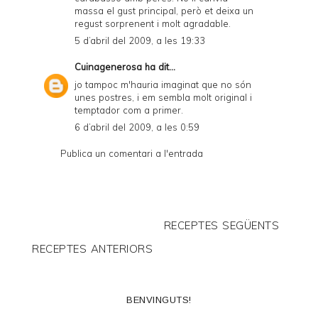
massa el gust principal, però et deixa un
regust sorprenent i molt agradable.
5 d’abril del 2009, a les 19:33
Cuinagenerosa
ha dit...
jo tampoc m'hauria imaginat que no són
unes postres, i em sembla molt original i
temptador com a primer.
6 d’abril del 2009, a les 0:59
Publica un comentari a l'entrada
RECEPTES SEGÜENTS
RECEPTES ANTERIORS
BENVINGUTS!