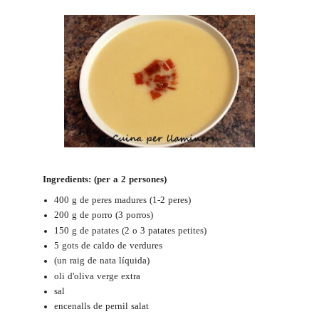
Ingredients: (per a 2 persones)
400 g de peres madures (1-2 peres)
200 g de porro (3 porros)
150 g de patates (2 o 3 patates petites)
5 gots de caldo de verdures
(un raig de nata líquida)
oli d'oliva verge extra
sal
encenalls de pernil salat