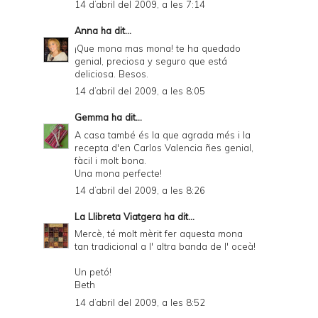
14 d’abril del 2009, a les 7:14
Anna
ha dit...
¡Que mona mas mona! te ha quedado
genial, preciosa y seguro que está
deliciosa. Besos.
14 d’abril del 2009, a les 8:05
Gemma
ha dit...
A casa també és la que agrada més i la
recepta d'en Carlos Valencia ñes genial,
fàcil i molt bona.
Una mona perfecte!
14 d’abril del 2009, a les 8:26
La Llibreta Viatgera
ha dit...
Mercè, té molt mèrit fer aquesta mona
tan tradicional a l' altra banda de l' oceà!
Un petó!
Beth
14 d’abril del 2009, a les 8:52