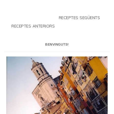
RECEPTES SEGÜENTS
RECEPTES ANTERIORS
BENVINGUTS!