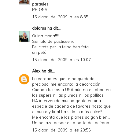
paraules.
PETONS
15 d’abril del 2009, a les 8:35
dolorss
ha dit...
Quina mona!!!!
Sembla de pastisseria.
Felicitats per la feina ben feta.
un petó.
15 d’abril del 2009, a les 10:07
Álex
ha dit...
La verdad es que te ha quedado
preciosa, me encanta la decoración.
Cuando fuimos a USA aún no estaban en
los supers ni las plumas ni los pollitos.
HA intervenido mucha gente en una
especie de cadena de favores hasta que
el punto y final ha sido lo más dulce!!
Me encanta que los planes salgan bien...
Un besazo desde esta parte del océano.
15 d’abril del 2009, a les 20:56