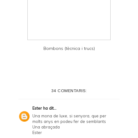
Bombons (tècnica i trucs)
34 COMENTARIS:
Ester
ha dit...
Una mona de luxe, si senyora, que per
molts anys en podeu fer de semblants
Una abraçada
Ester