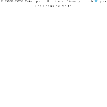
© 2008-2026
Cuina per a llaminers
. Dissenyat amb
per
Las Cosas de Maite