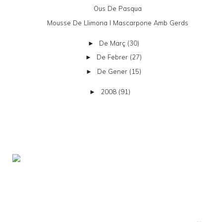
Ous De Pasqua
Mousse De Llimona I Mascarpone Amb Gerds
De Març
(30)
►
De Febrer
(27)
►
De Gener
(15)
►
2008
(91)
►