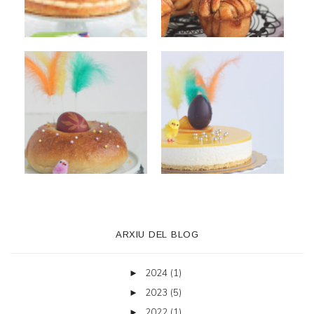
ARXIU DEL BLOG
2024
(1)
►
2023
(5)
►
2022
(1)
►