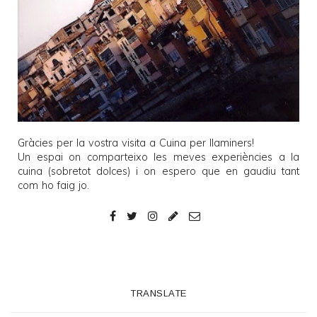
Gràcies per la vostra visita a
Cuina per llaminers
!
Un espai on comparteixo les meves experiències a la
cuina (sobretot dolces) i on espero que en gaudiu tant
com ho faig jo.
TRANSLATE