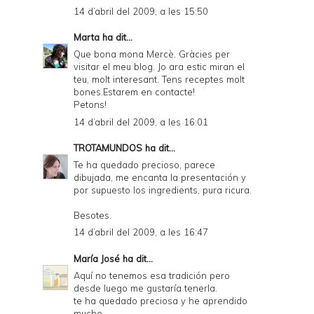
14 d’abril del 2009, a les 15:50
Marta
ha dit...
Que bona mona Mercè. Gràcies per
visitar el meu blog. Jo ara estic miran el
teu, molt interesant. Tens receptes molt
bones.Estarem en contacte!
Petons!
14 d’abril del 2009, a les 16:01
TROTAMUNDOS
ha dit...
Te ha quedado precioso, parece
dibujada, me encanta la presentación y
por supuesto los ingredients, pura ricura.
Besotes.
14 d’abril del 2009, a les 16:47
María José
ha dit...
Aquí no tenemos esa tradición pero
desde luego me gustaría tenerla.
te ha quedado preciosa y he aprendido
mucho.