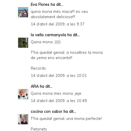
Eva Flores
ha dit...
quina mona més maca!!! es veu
absolutament deliciosa!!!
14 d’abril del 2009, a les 9:37
la vella carmanyola
ha dit...
Quina mona ;)))))
T'ha quedat genial, a nosaltres la mona
de yema ens encanta!!
Records
14 d’abril del 2009, a les 10:01
ARA
ha dit...
Quina mona mes mona, jeje
14 d’abril del 2009, a les 10:49
cocina con sabor
ha dit...
T'ha quedat genial, una mona perfecte!
Petonets