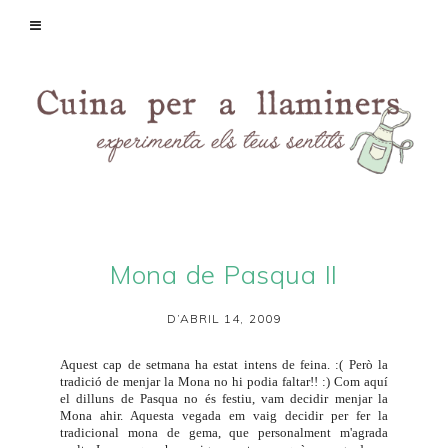
Mona de Pasqua II
D’ABRIL 14, 2009
Aquest cap de setmana ha estat intens de feina. :( Però la
tradició de menjar la Mona no hi podia faltar!! :) Com aquí
el dilluns de Pasqua no és festiu, vam decidir menjar la
Mona ahir. Aquesta vegada em vaig decidir per fer la
tradicional mona de gema, que personalment m'agrada