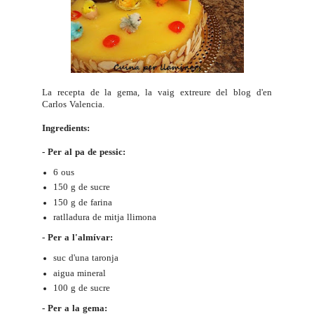
La recepta de la gema, la vaig extreure del blog d'en
Carlos Valencia
.
Ingredients:
- Per al pa de pessic:
6 ous
150 g de sucre
150 g de farina
ratlladura de mitja llimona
- Per a l'almívar:
suc d'una taronja
aigua mineral
100 g de sucre
- Per a la gema: