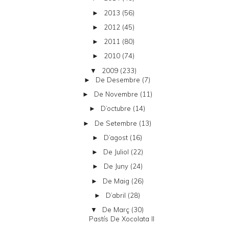
2013
(56)
►
2012
(45)
►
2011
(80)
►
2010
(74)
►
2009
(233)
▼
De Desembre
(7)
►
De Novembre
(11)
►
D’octubre
(14)
►
De Setembre
(13)
►
D’agost
(16)
►
De Juliol
(22)
►
De Juny
(24)
►
De Maig
(26)
►
D’abril
(28)
►
De Març
(30)
▼
Pastís De Xocolata II