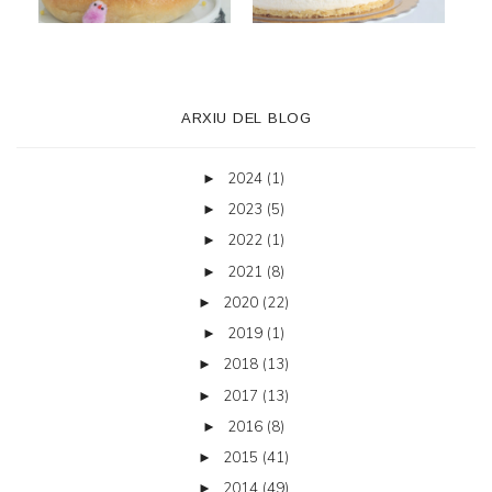
ARXIU DEL BLOG
2024
(1)
►
2023
(5)
►
2022
(1)
►
2021
(8)
►
2020
(22)
►
2019
(1)
►
2018
(13)
►
2017
(13)
►
2016
(8)
►
2015
(41)
►
2014
(49)
►