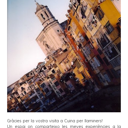
Gràcies per la vostra visita a
Cuina per llaminers
!
Un espai on comparteixo les meves experiències a la