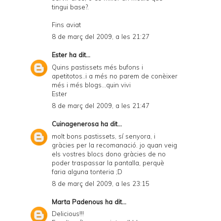
tingui base?.
Fins aviat
8 de març del 2009, a les 21:27
Ester
ha dit...
Quins pastissets més bufons i
apetitotos..i a més no parem de conèixer
més i més blogs...quin vivi
Ester
8 de març del 2009, a les 21:47
Cuinagenerosa
ha dit...
molt bons pastissets, sí senyora, i
gràcies per la recomanació. jo quan veig
els vostres blocs dono gràcies de no
poder traspassar la pantalla, perquè
faria alguna tonteria ;D
8 de març del 2009, a les 23:15
Marta Padenous
ha dit...
Delicious!!!