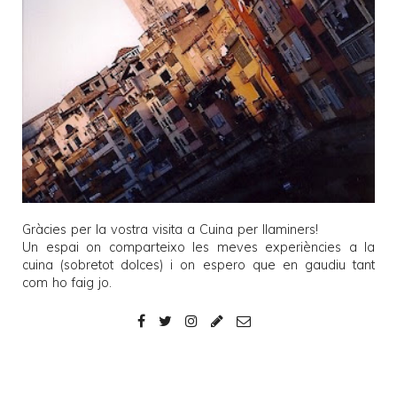
Gràcies per la vostra visita a
Cuina per llaminers
!
Un espai on comparteixo les meves experiències a la
cuina (sobretot dolces) i on espero que en gaudiu tant
com ho faig jo.