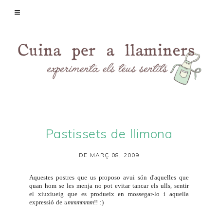
Pastissets de llimona
DE MARÇ 08, 2009
Aquestes postres que us proposo avui són d'aquelles que
quan hom se les menja no pot evitar tancar els ulls, sentir
el xiuxiueig que es produeix en mossegar-lo i aquella
expressió de
ummmmmm
!! :)