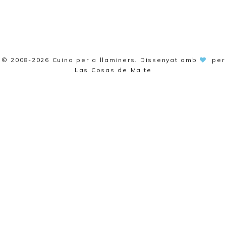
© 2008-2026
Cuina per a llaminers
. Dissenyat amb
per
Las Cosas de Maite