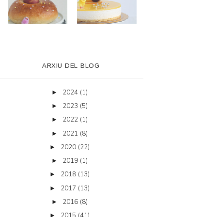
ARXIU DEL BLOG
2024
(1)
►
2023
(5)
►
2022
(1)
►
2021
(8)
►
2020
(22)
►
2019
(1)
►
2018
(13)
►
2017
(13)
►
2016
(8)
►
2015
(41)
►