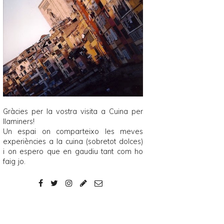
Gràcies per la vostra visita a
Cuina per
llaminers
!
Un espai on comparteixo les meves
experiències a la cuina (sobretot dolces)
i on espero que en gaudiu tant com ho
faig jo.