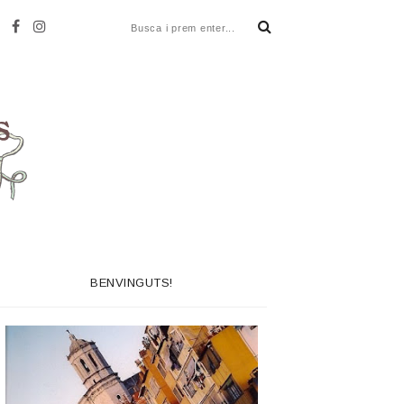
BENVINGUTS!