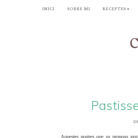
INICI
SOBRE MI
RECEPTES
Pastisse
DE
Aquestes postres que us proposo avu