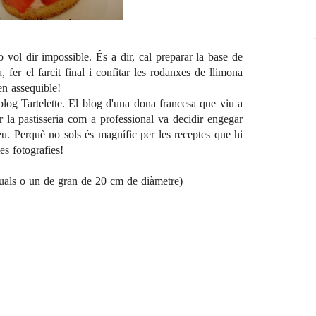
 vol dir impossible. És a dir, cal preparar la base de
 fer el farcit final i confitar les rodanxes de llimona
en assequible!
 blog
Tartelette
. El blog d'una dona francesa que viu a
 la pastisseria com a professional va decidir engegar
u. Perquè no sols és magnífic per les receptes que hi
es fotografies!
duals o un de gran de 20 cm de diàmetre)