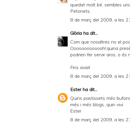
quedat molt bé, sembles una
Petonets,
8 de març del 2009, a les 2
Glòria
ha dit...
Com que nosaltres no el po
Ooooooooooooh!,quina presènc
podrien fer servir aros, o és 
Fins aviat
8 de març del 2009, a les 2
Ester
ha dit...
Quins pastissets més bufons 
més i més blogs...quin vivi
Ester
8 de març del 2009, a les 2