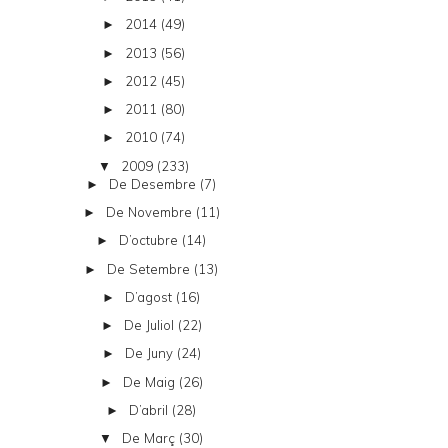
2014
(49)
►
2013
(56)
►
2012
(45)
►
2011
(80)
►
2010
(74)
►
2009
(233)
▼
De Desembre
(7)
►
De Novembre
(11)
►
D’octubre
(14)
►
De Setembre
(13)
►
D’agost
(16)
►
De Juliol
(22)
►
De Juny
(24)
►
De Maig
(26)
►
D’abril
(28)
►
De Març
(30)
▼