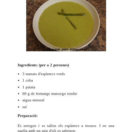
Ingredients: (per a 2 persones)
3 manats d'espàrrecs verds
1 ceba
1 patata
60 g de formatge manxego tendre
aigua mineral
sal
Preparació:
Es netegen i es tallen els espàrrecs a trossos. I en una
paella amb un raig d'oli es saltegen.