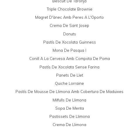
Bescuit De Taronja
Triple Chocolate Brownie
Magret D'ànec Amb Peres A L'Oporto
Crema De Sant Josep
Donuts
Pastís De Xocolata Guinness
Mona De Pasqua I
Conill A La Cervesa Amb Compota De Poma
Pastís De Xocolata Sense Farina
Panets De Llet
Quiche Lorraine
Pastís De Mousse De Llimona Amb Cobertura De Maduixes
Milfulls De Llimona
Sopa De Menta
Pastissets De Llimona
Crema De Llimona