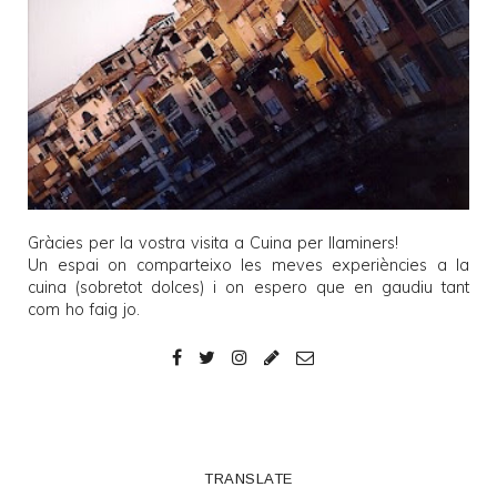
Gràcies per la vostra visita a
Cuina per llaminers
!
Un espai on comparteixo les meves experiències a la
cuina (sobretot dolces) i on espero que en gaudiu tant
com ho faig jo.
TRANSLATE