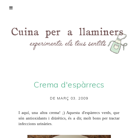
Crema d'espàrrecs
DE MARÇ 03, 2009
I aquí, una altra crema! ;) Aquesta d'espàrrecs verds, que
són antioxidants i diürètics, és a dir, molt bons per tractar
infeccions urinàries.