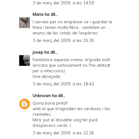
3 de març del 2009, a les 14:59
Maria
ha dit...
I serveix per no engreixar-se i guardar la
línea i tenen molta fibra... semblem un
anunci de les virtuts de l'espàrrec..
3 de març del 2009, a les 15:30
josep
ha dit...
Fantàstica aquesta crema, m'grada molt
(encara que sortosament no l'he utilitzat
per a infeccions).
Una abraçada
3 de març del 2009, a les 18:42
Unknown
ha dit...
Quina bona pinta!!
amb el que m'agraden les verdures i les
cremetes.
Mira, just el dissabte vaig fer puré
d'espàrrecs verds :)
3 de març del 2009, a les 22:26