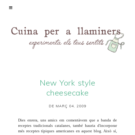
New York style
cheesecake
DE MARÇ 04, 2009
Dies enrera, uns amics em comentàvem que a banda de
receptes tradicionals catalanes, també hauria d'incorporar
més receptes típiques americanes en aquest blog. Això sí,