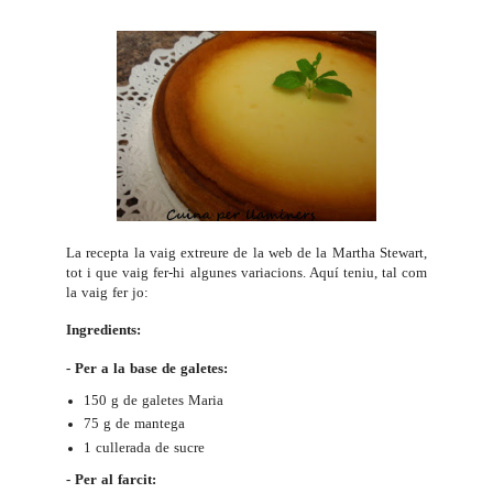
La recepta la vaig extreure de la web de la
Martha Stewart
,
tot i que vaig fer-hi algunes variacions. Aquí teniu, tal com
la vaig fer jo:
Ingredients:
- Per a la base de galetes:
150 g de galetes Maria
75 g de mantega
1 cullerada de sucre
- Per al farcit: