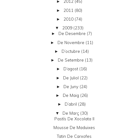
2012
(45)
►
2011
(80)
►
2010
(74)
►
2009
(233)
▼
De Desembre
(7)
►
De Novembre
(11)
►
D’octubre
(14)
►
De Setembre
(13)
►
D’agost
(16)
►
De Juliol
(22)
►
De Juny
(24)
►
De Maig
(26)
►
D’abril
(28)
►
De Març
(30)
▼
Pastís De Xocolata II
Mousse De Maduixes
Tatin De Carxofes