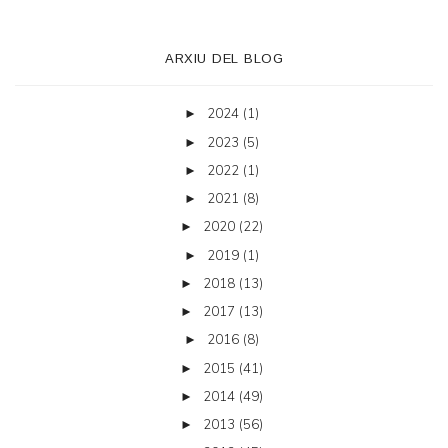
ARXIU DEL BLOG
2024
(1)
►
2023
(5)
►
2022
(1)
►
2021
(8)
►
2020
(22)
►
2019
(1)
►
2018
(13)
►
2017
(13)
►
2016
(8)
►
2015
(41)
►
2014
(49)
►
2013
(56)
►