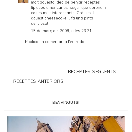
molt aquesta idea de penjar receptes
típiques americanes, segur que aprenem
coses molt interessants. Gràcies! I
aquest cheesecake..., fa una pinta
deliciosa!
15 de març del 2009, a les 23:21
Publica un comentari a l'entrada
RECEPTES SEGÜENTS
RECEPTES ANTERIORS
BENVINGUTS!