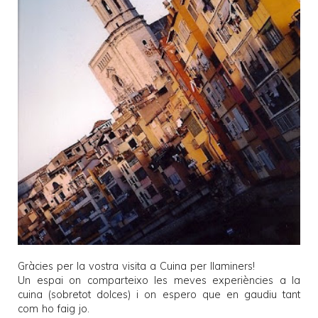
Gràcies per la vostra visita a
Cuina per llaminers
!
Un espai on comparteixo les meves experiències a la
cuina (sobretot dolces) i on espero que en gaudiu tant
com ho faig jo.