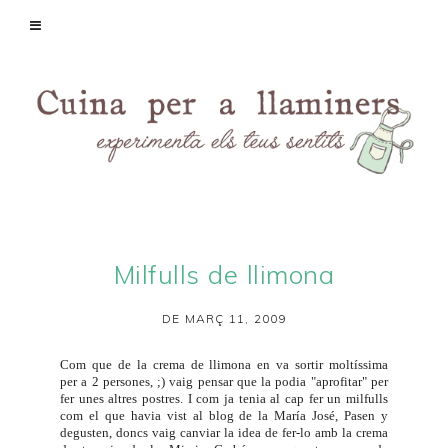
Milfulls de llimona
DE MARÇ 11, 2009
Com que de la
crema de llimona
en va sortir moltíssima
per a 2 persones, ;) vaig pensar que la podia "aprofitar" per
fer unes altres postres. I com ja tenia al cap fer un milfulls
com el que havia vist al blog de la María José,
Pasen y
degusten
, doncs vaig canviar la idea de fer-lo amb la
crema