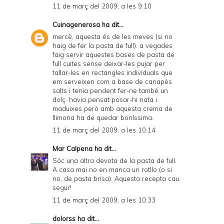
11 de març del 2009, a les 9:10
Cuinagenerosa
ha dit...
mercè, aquesta és de les meves (si no
haig de fer la pasta de full). a vegades
faig servir aquestes bases de pasta de
full cuites sense deixar-les pujar per
tallar-les en rectangles individuals que
em serveixen com a base de canapès
salts i tenia pendent fer-ne també un
dolç. havia pensat posar-hi nata i
maduixes però amb aquesta crema de
llimona ha de quedar boníssima.
11 de març del 2009, a les 10:14
Mar Calpena
ha dit...
Sóc una altra devota de la pasta de full.
A casa mai no en manca un rotllo (o si
no, de pasta brisa). Aquesta recepta cau
segur!
11 de març del 2009, a les 10:33
dolorss
ha dit...