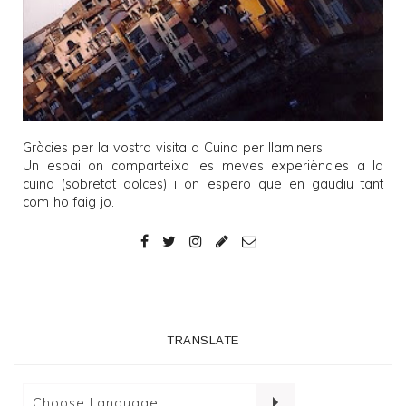
Gràcies per la vostra visita a
Cuina per llaminers
!
Un espai on comparteixo les meves experiències a la
cuina (sobretot dolces) i on espero que en gaudiu tant
com ho faig jo.
TRANSLATE