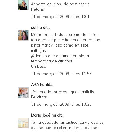
Aspecte deliciós...de pastisseria.
Petons
11 de març del 2009, a les 10:40
sol
ha dit...
Me ha encantado tu crema de limón,
tanto en los pastelitos que tienen una
pinta maravillosa como en este
milhojas...
¡Además que estamos en plena
temporada de cítricos!
Un beso
11 de març del 2009, a les 11:55
ARA
ha dit...
T'ha quedat preciòs aquest milfulls.
Felicitats.
11 de març del 2009, a les 13:25
María José
ha dit...
Te ha quedado fantástico. La verdad es
que se puede rellenar con lo que se