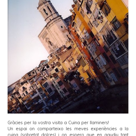
Gràcies per la vostra visita a
Cuina per llaminers
!
Un espai on comparteixo les meves experiències a la
cuina (sobretot dolces) i on espero que en gaudiu tant