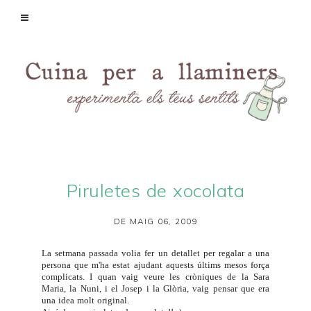
Piruletes de xocolata
DE MAIG 06, 2009
La setmana passada volia fer un detallet per regalar a una
persona que m'ha estat ajudant aquests últims mesos força
complicats. I quan vaig veure les cròniques de la
Sara
Maria
, la
Nuni
, i el
Josep i la Glòria
, vaig pensar que era
una idea molt original.