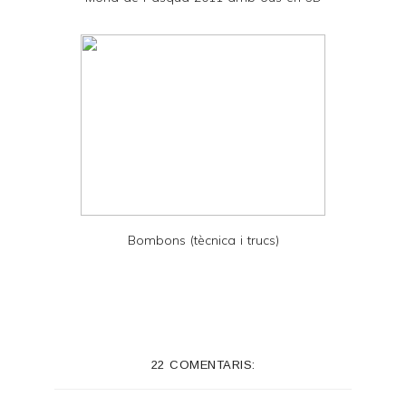
F
Bombons (tècnica i trucs)
22 COMENTARIS: