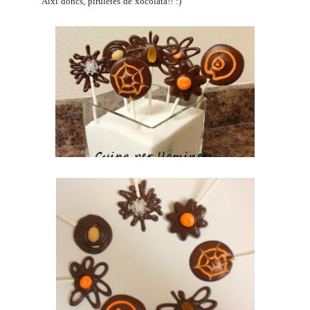
Així doncs, piruletes de xocolata!! :)