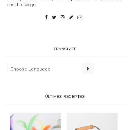
com ho faig jo.
TRANSLATE
ÚLTIMES RECEPTES