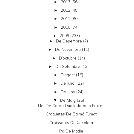
2013
(56)
►
2012
(45)
►
2011
(80)
►
2010
(74)
►
2009
(233)
▼
De Desembre
(7)
►
De Novembre
(11)
►
D’octubre
(14)
►
De Setembre
(13)
►
D’agost
(16)
►
De Juliol
(22)
►
De Juny
(24)
►
De Maig
(26)
▼
Llet De Cabra Quallada Amb Fruites
Croquetes De Salmó Fumat
Croissants De Xocolata
Pa De Motlle