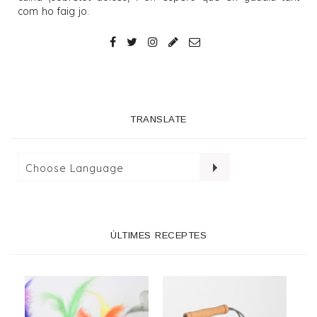
com ho faig jo.
TRANSLATE
ÚLTIMES RECEPTES