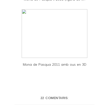
F
Mona de Pasqua 2011 amb ous en 3D
22 COMENTARIS: