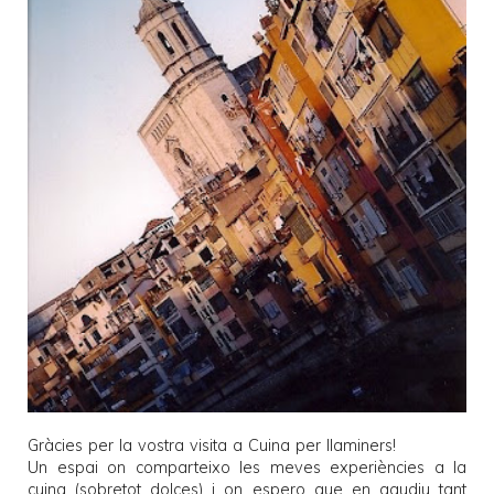
Gràcies per la vostra visita a
Cuina per llaminers
!
Un espai on comparteixo les meves experiències a la
cuina (sobretot dolces) i on espero que en gaudiu tant