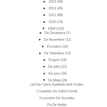
2013
(56)
►
2012
(45)
►
2011
(80)
►
2010
(74)
►
2009
(233)
▼
De Desembre
(7)
►
De Novembre
(11)
►
D’octubre
(14)
►
De Setembre
(13)
►
D’agost
(16)
►
De Juliol
(22)
►
De Juny
(24)
►
De Maig
(26)
▼
Llet De Cabra Quallada Amb Fruites
Croquetes De Salmó Fumat
Croissants De Xocolata
Pa De Motlle