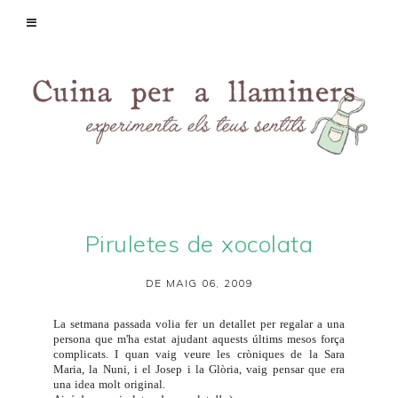
Piruletes de xocolata
DE MAIG 06, 2009
La setmana passada volia fer un detallet per regalar a una
persona que m'ha estat ajudant aquests últims mesos força
complicats. I quan vaig veure les cròniques de la
Sara
Maria
, la
Nuni
, i el
Josep i la Glòria
, vaig pensar que era
una idea molt original.