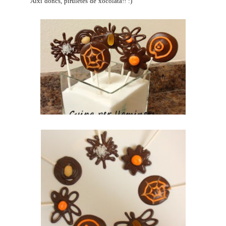
Així doncs, piruletes de xocolata!! :)