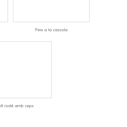
Peix a la cassola
ill rostit amb ceps