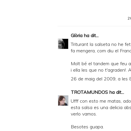
2
Glòria
ha dit...
Triturant la salseta no he fe
fa mengera, com diu el Fra
Molt bé el tandem que feu a
i ella les que no t'agraden!. 
26 de maig del 2009, a les 
TROTAMUNDOS
ha dit...
Ufff con esto me matas, ado
esta salsa es una delicia ab
verlo vamos.
Besotes guapa.