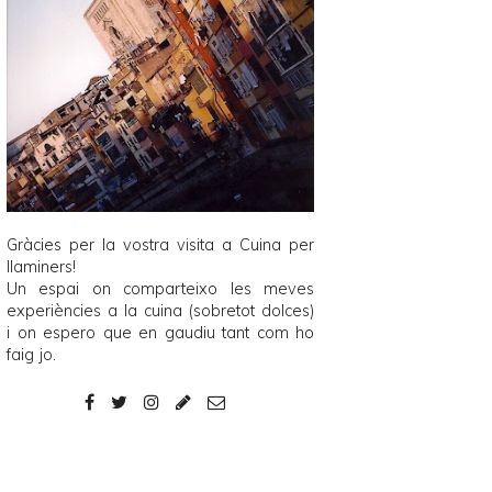
Gràcies per la vostra visita a
Cuina per
llaminers
!
Un espai on comparteixo les meves
experiències a la cuina (sobretot dolces)
i on espero que en gaudiu tant com ho
faig jo.