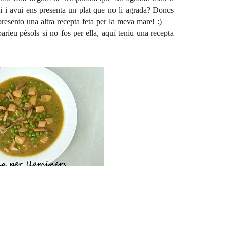
ai i avui ens presenta un plat que no li agrada? Doncs
presento una altra recepta feta per la meva mare! :)
ríeu pèsols si no fos per ella, aquí teniu una recepta