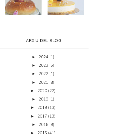
ARXIU DEL BLOG
2024
(1)
►
2023
(5)
►
2022
(1)
►
2021
(8)
►
2020
(22)
►
2019
(1)
►
2018
(13)
►
2017
(13)
►
2016
(8)
►
2015
(41)
►