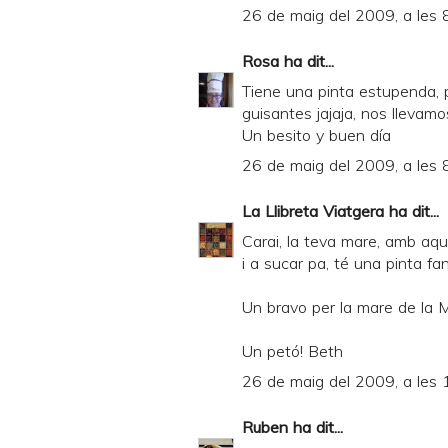
26 de maig del 2009, a les 
Rosa
ha dit...
Tiene una pinta estupenda, 
guisantes jajaja, nos llevamo
Un besito y buen día
26 de maig del 2009, a les 
La Llibreta Viatgera
ha dit...
Carai, la teva mare, amb aqu
i a sucar pa, té una pinta fan
Un bravo per la mare de la 
Un petó! Beth
26 de maig del 2009, a les 
Ruben
ha dit...