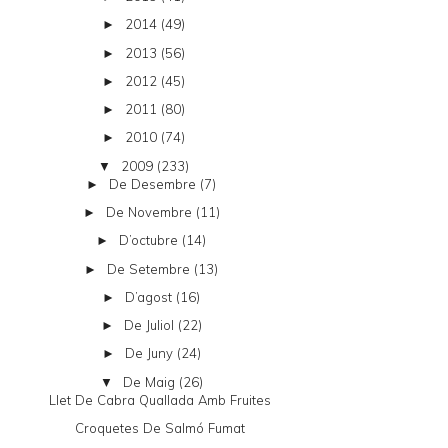
2014
(49)
►
2013
(56)
►
2012
(45)
►
2011
(80)
►
2010
(74)
►
2009
(233)
▼
De Desembre
(7)
►
De Novembre
(11)
►
D’octubre
(14)
►
De Setembre
(13)
►
D’agost
(16)
►
De Juliol
(22)
►
De Juny
(24)
►
De Maig
(26)
▼
Llet De Cabra Quallada Amb Fruites
Croquetes De Salmó Fumat