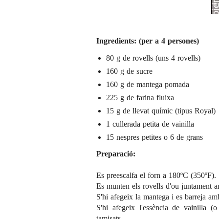
Ingredients: (per a 4 persones)
80 g de rovells (uns 4 rovells)
160 g de sucre
160 g de mantega pomada
225 g de farina fluixa
15 g de llevat químic (tipus Royal)
1 cullerada petita de vainilla
15 nespres petites o 6 de grans
Preparació:
Es preescalfa el forn a 180ºC (350ºF).
Es munten els rovells d'ou juntament a
S'hi afegeix la mantega i es barreja am
S'hi afegeix l'essència de vainilla (o
tamisats.