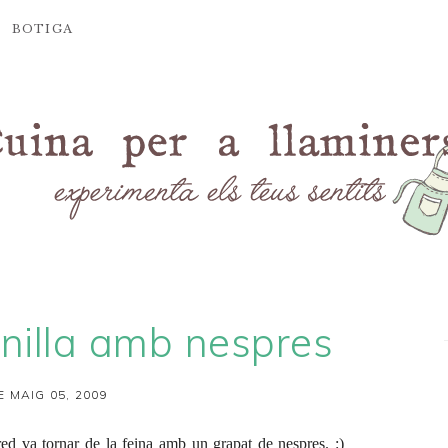
BOTIGA
inilla amb nespres
E MAIG 05, 2009
ed va tornar de la feina amb un grapat de nespres. :)