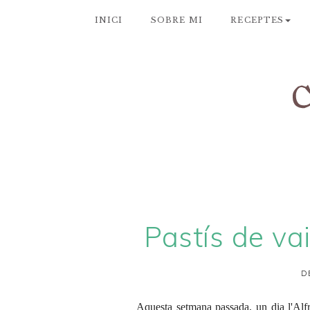
INICI
SOBRE MI
RECEPTES
Pastís de va
D
Aquesta setmana passada, un dia l'Alfr