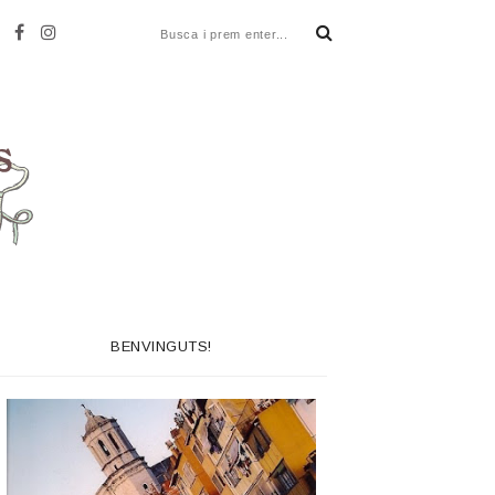
BENVINGUTS!