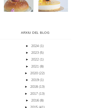
ARXIU DEL BLOG
2024
(1)
►
2023
(5)
►
2022
(1)
►
2021
(8)
►
2020
(22)
►
2019
(1)
►
2018
(13)
►
2017
(13)
►
2016
(8)
►
2015
(41)
►