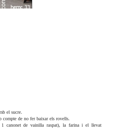
mb el sucre.
b compte de no fer baixar els rovells.
 1 canonet de vainilla raspat), la farina i el llevat