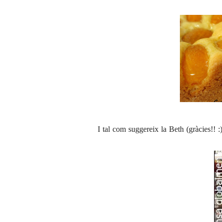
I tal com suggereix la Beth (gràcies!! :))