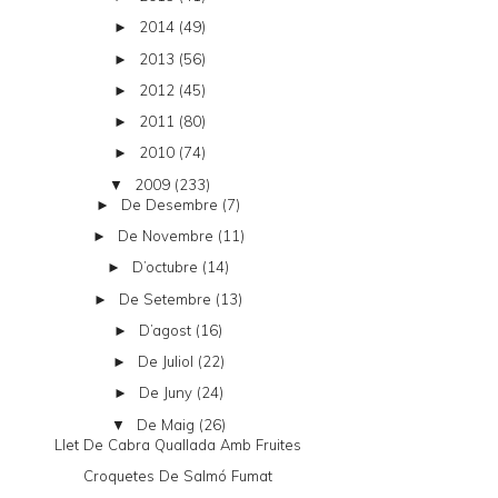
2014
(49)
►
2013
(56)
►
2012
(45)
►
2011
(80)
►
2010
(74)
►
2009
(233)
▼
De Desembre
(7)
►
De Novembre
(11)
►
D’octubre
(14)
►
De Setembre
(13)
►
D’agost
(16)
►
De Juliol
(22)
►
De Juny
(24)
►
De Maig
(26)
▼
Llet De Cabra Quallada Amb Fruites
Croquetes De Salmó Fumat