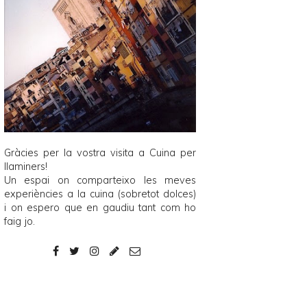
Gràcies per la vostra visita a
Cuina per
llaminers
!
Un espai on comparteixo les meves
experiències a la cuina (sobretot dolces)
i on espero que en gaudiu tant com ho
faig jo.