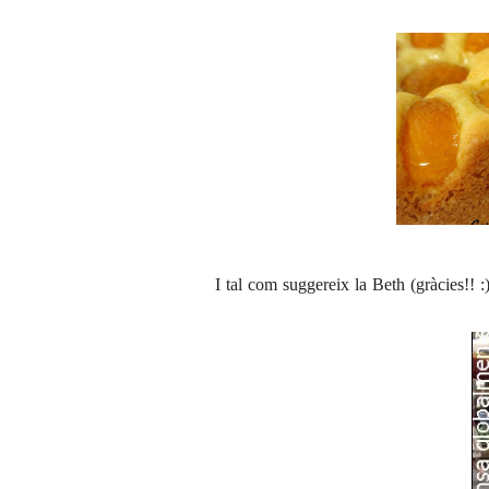
I tal com suggereix la Beth (gràcies!! :))