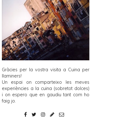
Gràcies per la vostra visita a
Cuina per
llaminers
!
Un espai on comparteixo les meves
experiències a la cuina (sobretot dolces)
i on espero que en gaudiu tant com ho
faig jo.