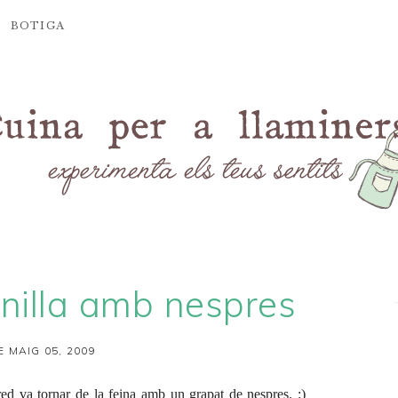
BOTIGA
inilla amb nespres
E MAIG 05, 2009
ed va tornar de la feina amb un grapat de nespres. :)