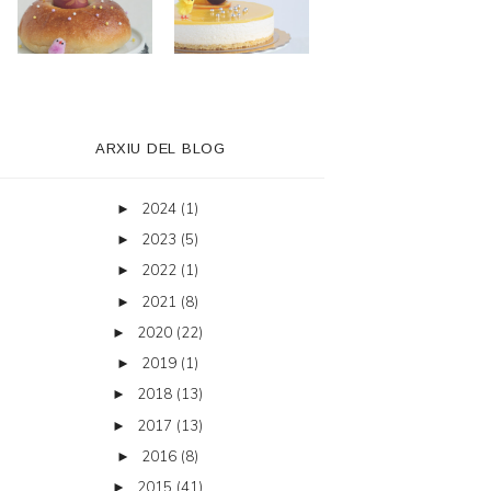
ARXIU DEL BLOG
2024
(1)
►
2023
(5)
►
2022
(1)
►
2021
(8)
►
2020
(22)
►
2019
(1)
►
2018
(13)
►
2017
(13)
►
2016
(8)
►
2015
(41)
►