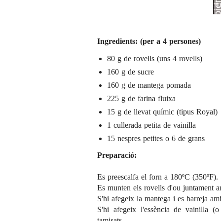
Ingredients: (per a 4 persones)
80 g de rovells (uns 4 rovells)
160 g de sucre
160 g de mantega pomada
225 g de farina fluixa
15 g de llevat químic (tipus Royal)
1 cullerada petita de vainilla
15 nespres petites o 6 de grans
Preparació:
Es preescalfa el forn a 180ºC (350ºF).
Es munten els rovells d'ou juntament a
S'hi afegeix la mantega i es barreja am
S'hi afegeix l'essència de vainilla (o
tamisats.