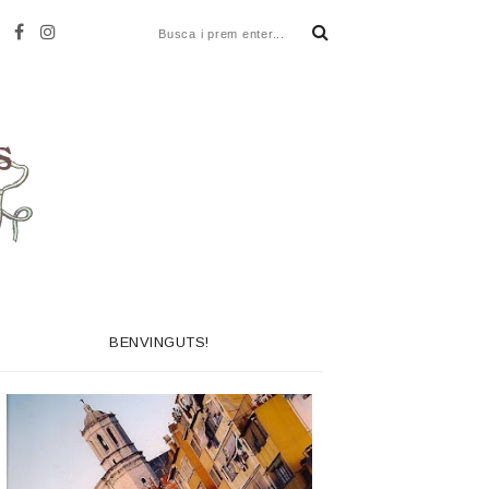
BENVINGUTS!