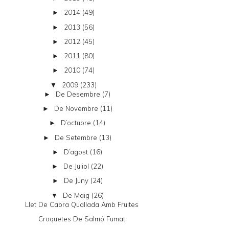
2014
(49)
►
2013
(56)
►
2012
(45)
►
2011
(80)
►
2010
(74)
►
2009
(233)
▼
De Desembre
(7)
►
De Novembre
(11)
►
D’octubre
(14)
►
De Setembre
(13)
►
D’agost
(16)
►
De Juliol
(22)
►
De Juny
(24)
►
De Maig
(26)
▼
Llet De Cabra Quallada Amb Fruites
Croquetes De Salmó Fumat