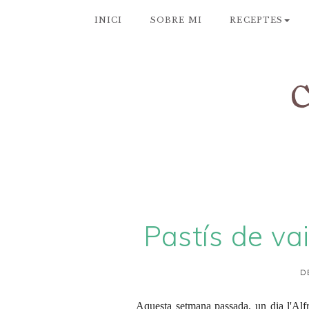
INICI
SOBRE MI
RECEPTES
Pastís de va
D
Aquesta setmana passada, un dia l'Alfr