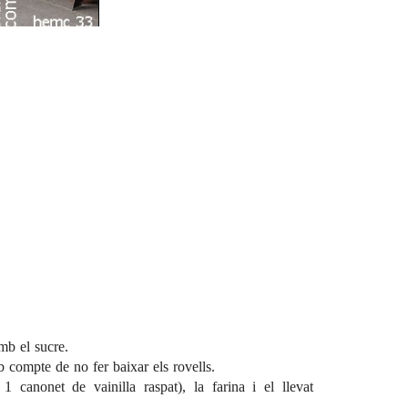
mb el sucre.
b compte de no fer baixar els rovells.
 1 canonet de vainilla raspat), la farina i el llevat