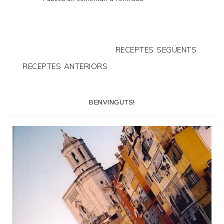
RECEPTES SEGÜENTS
RECEPTES ANTERIORS
BENVINGUTS!