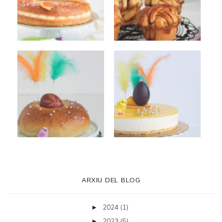
ARXIU DEL BLOG
2024
(1)
►
2023
(5)
►