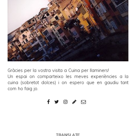
Gràcies per la vostra visita a
Cuina per llaminers
!
Un espai on comparteixo les meves experiències a la
cuina (sobretot dolces) i on espero que en gaudiu tant
com ho faig jo.
TRANSLATE