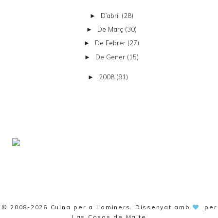
D’abril
(28)
►
De Març
(30)
►
De Febrer
(27)
►
De Gener
(15)
►
2008
(91)
►
© 2008-2026
Cuina per a llaminers
. Dissenyat amb
per
Las Cosas de Maite