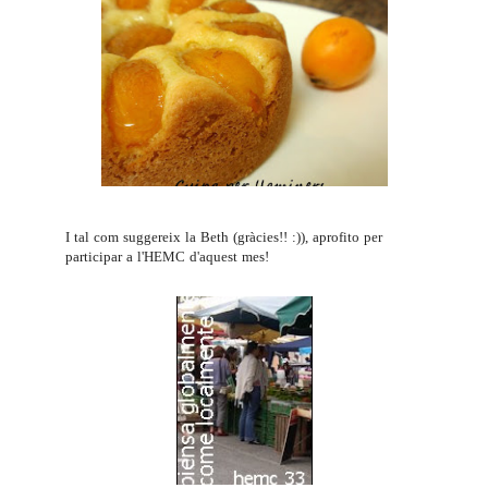
I tal com suggereix la Beth (gràcies!! :)), aprofito per
participar a l'
HEMC
d'aquest mes!