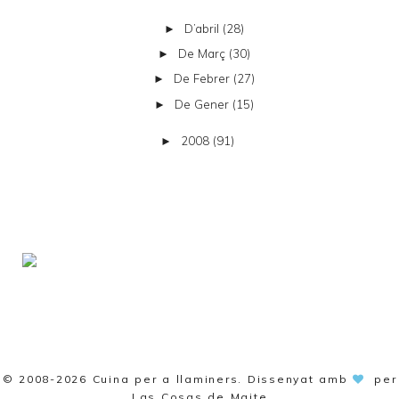
D’abril
(28)
►
De Març
(30)
►
De Febrer
(27)
►
De Gener
(15)
►
2008
(91)
►
© 2008-2026
Cuina per a llaminers
. Dissenyat amb
per
Las Cosas de Maite