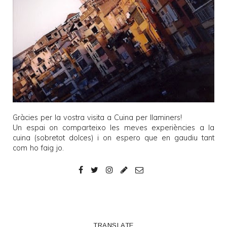
Gràcies per la vostra visita a
Cuina per llaminers
!
Un espai on comparteixo les meves experiències a la
cuina (sobretot dolces) i on espero que en gaudiu tant
com ho faig jo.
TRANSLATE