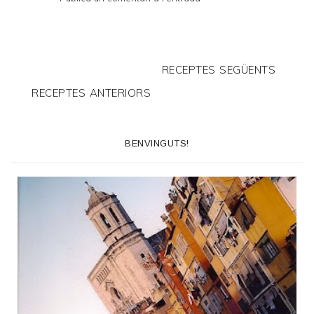
RECEPTES SEGÜENTS
RECEPTES ANTERIORS
BENVINGUTS!