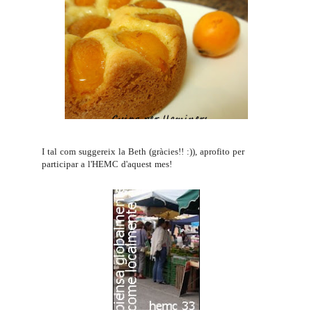
I tal com suggereix la Beth (gràcies!! :)), aprofito per
participar a l'
HEMC
d'aquest mes!