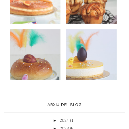
ARXIU DEL BLOG
2024
(1)
►
2023
(5)
►