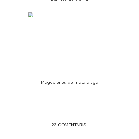
F
Magdalenes de matafaluga
22 COMENTARIS: