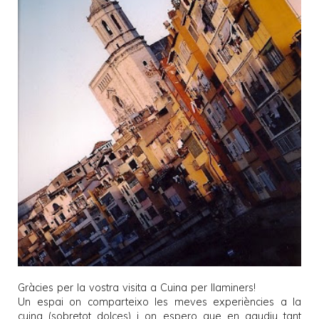
Gràcies per la vostra visita a
Cuina per llaminers
!
Un espai on comparteixo les meves experiències a la
cuina (sobretot dolces) i on espero que en gaudiu tant