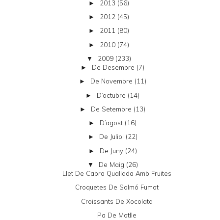
2013
(56)
►
2012
(45)
►
2011
(80)
►
2010
(74)
►
2009
(233)
▼
De Desembre
(7)
►
De Novembre
(11)
►
D’octubre
(14)
►
De Setembre
(13)
►
D’agost
(16)
►
De Juliol
(22)
►
De Juny
(24)
►
De Maig
(26)
▼
Llet De Cabra Quallada Amb Fruites
Croquetes De Salmó Fumat
Croissants De Xocolata
Pa De Motlle