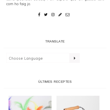
com ho faig jo.
TRANSLATE
ÚLTIMES RECEPTES