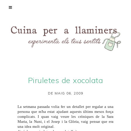
Piruletes de xocolata
DE MAIG 06, 2009
La setmana passada volia fer un detallet per regalar a una
persona que m'ha estat ajudant aquests últims mesos força
complicats. I quan vaig veure les cròniques de la
Sara
Maria
, la
Nuni
, i el
Josep i la Glòria
, vaig pensar que era
una idea molt original.