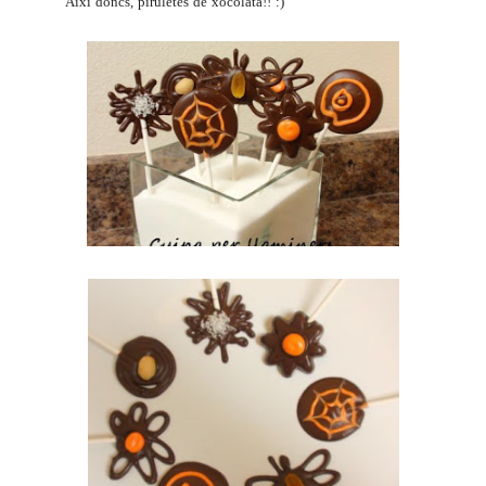
Així doncs, piruletes de xocolata!! :)