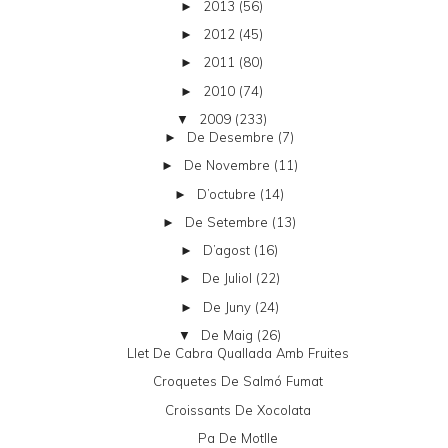
2013
(56)
►
2012
(45)
►
2011
(80)
►
2010
(74)
►
2009
(233)
▼
De Desembre
(7)
►
De Novembre
(11)
►
D’octubre
(14)
►
De Setembre
(13)
►
D’agost
(16)
►
De Juliol
(22)
►
De Juny
(24)
►
De Maig
(26)
▼
Llet De Cabra Quallada Amb Fruites
Croquetes De Salmó Fumat
Croissants De Xocolata
Pa De Motlle