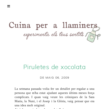
Piruletes de xocolata
DE MAIG 06, 2009
La setmana passada volia fer un detallet per regalar a una
persona que m'ha estat ajudant aquests últims mesos força
complicats. I quan vaig veure les cròniques de la
Sara
Maria
, la
Nuni
, i el
Josep i la Glòria
, vaig pensar que era
una idea molt original.