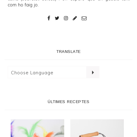
com ho faig jo.
TRANSLATE
ÚLTIMES RECEPTES