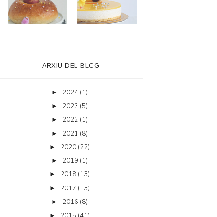
ARXIU DEL BLOG
2024
(1)
►
2023
(5)
►
2022
(1)
►
2021
(8)
►
2020
(22)
►
2019
(1)
►
2018
(13)
►
2017
(13)
►
2016
(8)
►
2015
(41)
►