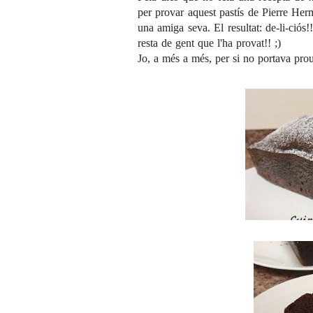
per provar aquest pastís de Pierre Her
una amiga seva. El resultat: de-li-ciós
resta de gent que l'ha provat!! ;)
Jo, a més a més, per si no portava prou