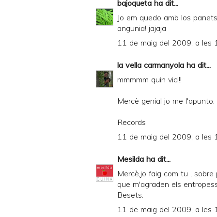
bajoqueta
ha dit...
Jo em quedo amb los panets 
angunia! jajaja
11 de maig del 2009, a les 
la vella carmanyola
ha dit...
mmmmm quin vici!!
Mercè genial jo me l'apunto.
Records
11 de maig del 2009, a les 
Mesilda
ha dit...
Mercè,jo faig com tu , sobre 
que m'agraden els entropes
Besets.
11 de maig del 2009, a les 