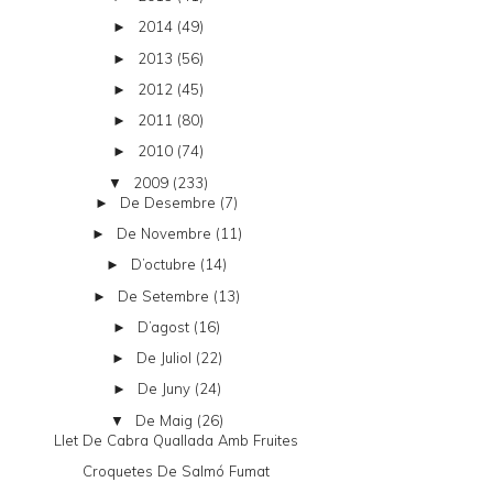
2014
(49)
►
2013
(56)
►
2012
(45)
►
2011
(80)
►
2010
(74)
►
2009
(233)
▼
De Desembre
(7)
►
De Novembre
(11)
►
D’octubre
(14)
►
De Setembre
(13)
►
D’agost
(16)
►
De Juliol
(22)
►
De Juny
(24)
►
De Maig
(26)
▼
Llet De Cabra Quallada Amb Fruites
Croquetes De Salmó Fumat