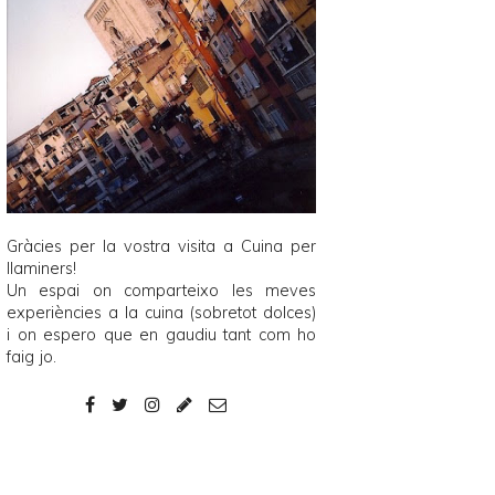
Gràcies per la vostra visita a
Cuina per
llaminers
!
Un espai on comparteixo les meves
experiències a la cuina (sobretot dolces)
i on espero que en gaudiu tant com ho
faig jo.