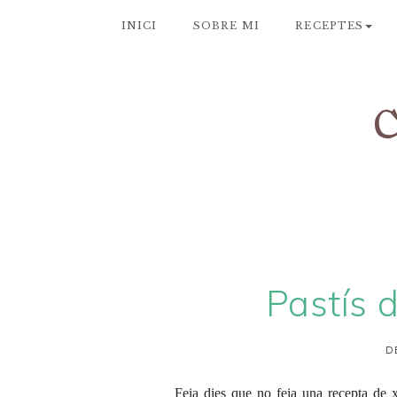
INICI
SOBRE MI
RECEPTES
Pastís d
D
Feia dies que no feia una recepta de 