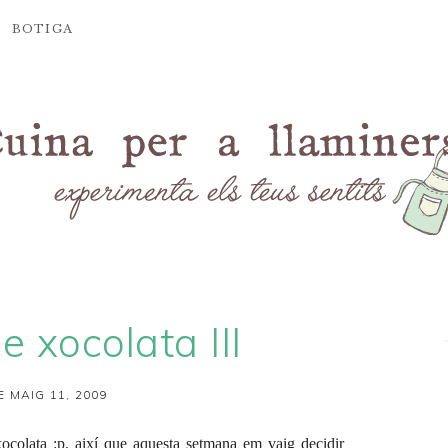
BOTIGA
e xocolata III
E MAIG 11, 2009
xocolata :p, així que aquesta setmana em vaig decidir