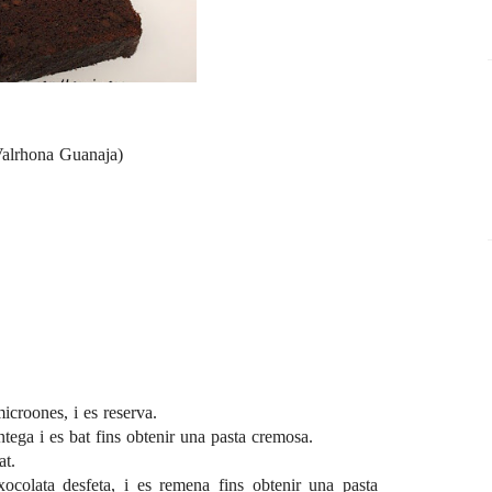
Valrhona Guanaja)
icroones, i es reserva.
ntega i es bat fins obtenir una pasta cremosa.
at.
 xocolata desfeta, i es remena fins obtenir una pasta