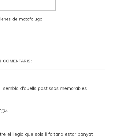
lenes de matafaluga
3 COMENTARIS:
ll, sembla d'quells pastissos memorables
7:34
 el llegia que sols li faltaria estar banyat