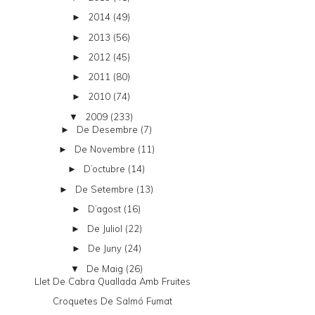
2014
(49)
►
2013
(56)
►
2012
(45)
►
2011
(80)
►
2010
(74)
►
2009
(233)
▼
De Desembre
(7)
►
De Novembre
(11)
►
D’octubre
(14)
►
De Setembre
(13)
►
D’agost
(16)
►
De Juliol
(22)
►
De Juny
(24)
►
De Maig
(26)
▼
Llet De Cabra Quallada Amb Fruites
Croquetes De Salmó Fumat