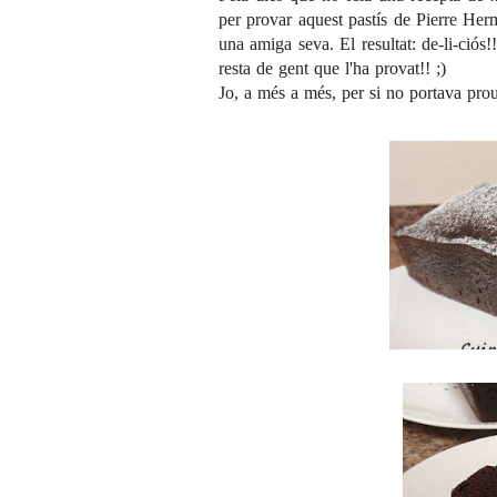
per provar aquest pastís de Pierre Her
una amiga seva. El resultat: de-li-ciós
resta de gent que l'ha provat!! ;)
Jo, a més a més, per si no portava prou