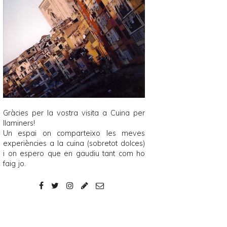
Gràcies per la vostra visita a
Cuina per
llaminers
!
Un espai on comparteixo les meves
experiències a la cuina (sobretot dolces)
i on espero que en gaudiu tant com ho
faig jo.