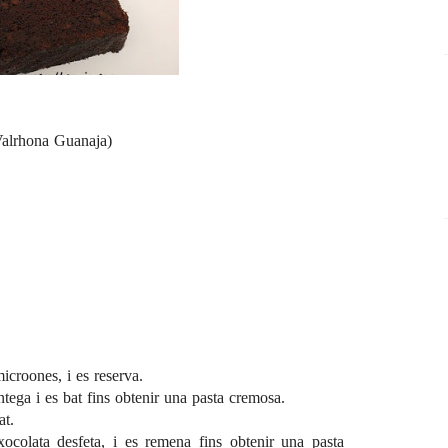
Valrhona Guanaja)
icroones, i es reserva.
ntega i es bat fins obtenir una pasta cremosa.
at.
 xocolata desfeta, i es remena fins obtenir una pasta