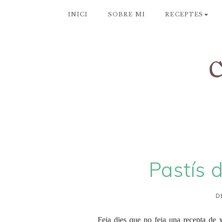
INICI
SOBRE MI
RECEPTES
Pastís d
D
Feia dies que no feia una recepta de 