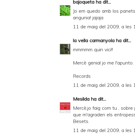
bajoqueta
ha dit...
Jo em quedo amb los panets 
angunia! jajaja
11 de maig del 2009, a les 
la vella carmanyola
ha dit...
mmmmm quin vici!!
Mercè genial jo me l'apunto.
Records
11 de maig del 2009, a les 
Mesilda
ha dit...
Mercè,jo faig com tu , sobre 
que m'agraden els entropes
Besets.
11 de maig del 2009, a les 