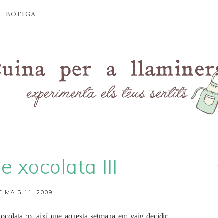
BOTIGA
e xocolata III
E MAIG 11, 2009
xocolata :p, així que aquesta setmana em vaig decidir