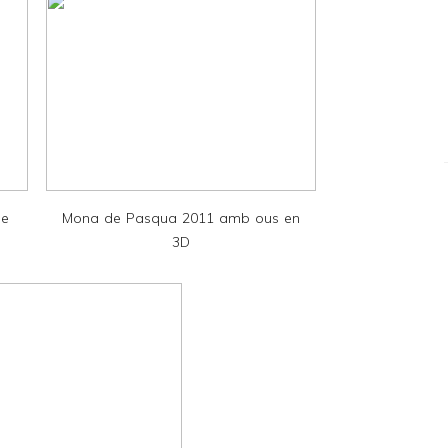
de
Mona de Pasqua 2011 amb ous en
3D