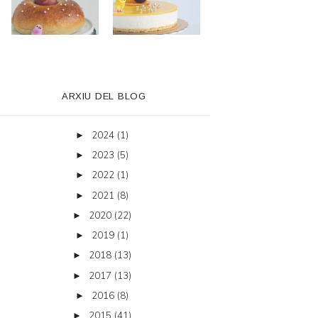
ARXIU DEL BLOG
2024
(1)
►
2023
(5)
►
2022
(1)
►
2021
(8)
►
2020
(22)
►
2019
(1)
►
2018
(13)
►
2017
(13)
►
2016
(8)
►
2015
(41)
►