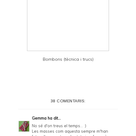
Bombons (tècnica i trucs)
38 COMENTARIS:
Gemma
ha dit...
No sé d'on treus el temps... :)
Les masses com aquesta sempre m'han