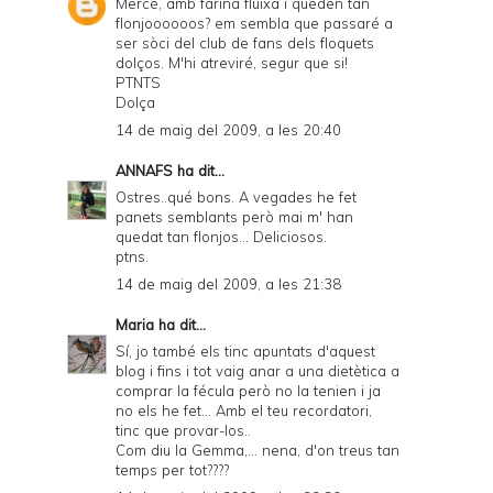
Mercè, amb farina fluixa i queden tan
flonjoooooos? em sembla que passaré a
ser sòci del club de fans dels floquets
dolços. M'hi atreviré, segur que si!
PTNTS
Dolça
14 de maig del 2009, a les 20:40
ANNAFS
ha dit...
Ostres..qué bons. A vegades he fet
panets semblants però mai m' han
quedat tan flonjos... Deliciosos.
ptns.
14 de maig del 2009, a les 21:38
Maria
ha dit...
Sí, jo també els tinc apuntats d'aquest
blog i fins i tot vaig anar a una dietètica a
comprar la fécula però no la tenien i ja
no els he fet... Amb el teu recordatori,
tinc que provar-los..
Com diu la Gemma,... nena, d'on treus tan
temps per tot????