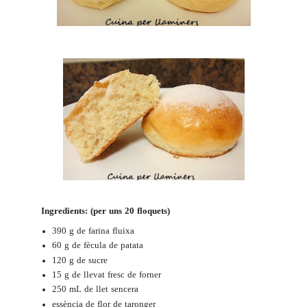
Ingredients: (per uns 20 floquets)
390 g de farina fluixa
60 g de fècula de patata
120 g de sucre
15 g de llevat fresc de forner
250 mL de llet sencera
essència de flor de taronger