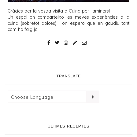
Gràcies per la vostra visita a
Cuina per llaminers
!
Un espai on comparteixo les meves experiències a la
cuina (sobretot dolces) i on espero que en gaudiu tant
com ho faig jo.
TRANSLATE
ÚLTIMES RECEPTES