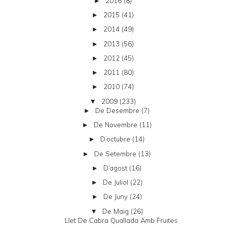
2016
(8)
►
2015
(41)
►
2014
(49)
►
2013
(56)
►
2012
(45)
►
2011
(80)
►
2010
(74)
►
2009
(233)
▼
De Desembre
(7)
►
De Novembre
(11)
►
D’octubre
(14)
►
De Setembre
(13)
►
D’agost
(16)
►
De Juliol
(22)
►
De Juny
(24)
►
De Maig
(26)
▼
Llet De Cabra Quallada Amb Fruites