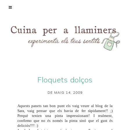
Floquets dolços
DE MAIG 14, 2009
Aquests panets tan bon punt els vaig veure al blog de la
Sara
, vaig pensar que els havia de fer ràpidament!! ;)
Perquè tenien una pinta impressionant! I realment,
confirmo que no és només la pinta sinó que el gust és
deliciós!!!! :)