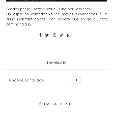
Gràcies per la vostra visita a
Cuina per llaminers
!
Un espai on comparteixo les meves experiències a la
cuina (sobretot dolces) i on espero que en gaudiu tant
com ho faig jo.
TRANSLATE
ÚLTIMES RECEPTES