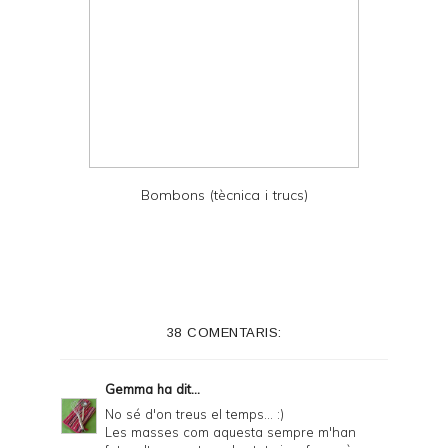
Bombons (tècnica i trucs)
38 COMENTARIS:
Gemma
ha dit...
No sé d'on treus el temps... :)
Les masses com aquesta sempre m'han