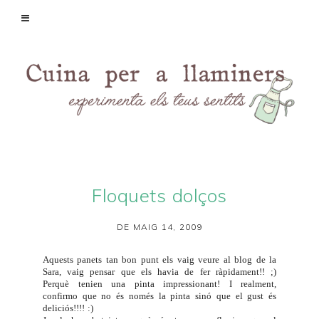
Floquets dolços
DE MAIG 14, 2009
Aquests panets tan bon punt els vaig veure al blog de la
Sara
, vaig pensar que els havia de fer ràpidament!! ;)
Perquè tenien una pinta impressionant! I realment,
confirmo que no és només la pinta sinó que el gust és
deliciós!!!! :)