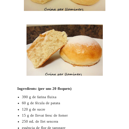
Ingredients: (per uns 20 floquets)
390 g de farina fluixa
60 g de fècula de patata
120 g de sucre
15 g de llevat fresc de forner
250 mL de llet sencera
essència de flor de taronger