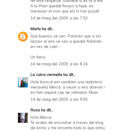
fet molt respecte, sobretot si es fa a mà.
A tu t'han quedat flonjos a tope, es
mereixen el nom que els hi has posat!
14 de maig del 2009, a les 7:50
María
ha dit...
Qué buenos se ven. Parecen que si los
lanzas al aire se van a quedar flotando
en vez de caer...
Un beso.
14 de maig del 2009, a les 8:24
La cuina vermella
ha dit...
Hola bonica! em semblen una autèntica
meravella Mercè, a veure si ens atrevim i
en fem aquest cap de setmana. Muac.
14 de maig del 2009, a les 9:00
Rosa
ha dit...
Hola Merce.
Te acabo de encontrar a traves del blog
de Anna, y me encanta todo lo que estoy