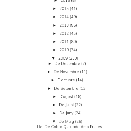
2016
(8)
►
2015
(41)
►
2014
(49)
►
2013
(56)
►
2012
(45)
►
2011
(80)
►
2010
(74)
►
2009
(233)
▼
De Desembre
(7)
►
De Novembre
(11)
►
D’octubre
(14)
►
De Setembre
(13)
►
D’agost
(16)
►
De Juliol
(22)
►
De Juny
(24)
►
De Maig
(26)
▼
Llet De Cabra Quallada Amb Fruites