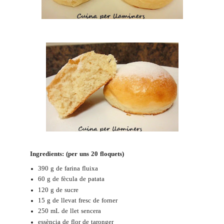
Ingredients: (per uns 20 floquets)
390 g de farina fluixa
60 g de fècula de patata
120 g de sucre
15 g de llevat fresc de forner
250 mL de llet sencera
essència de flor de taronger