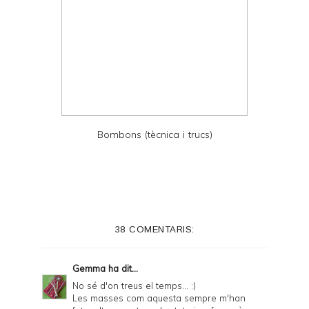
Bombons (tècnica i trucs)
38 COMENTARIS:
Gemma
ha dit...
No sé d'on treus el temps... :)
Les masses com aquesta sempre m'han