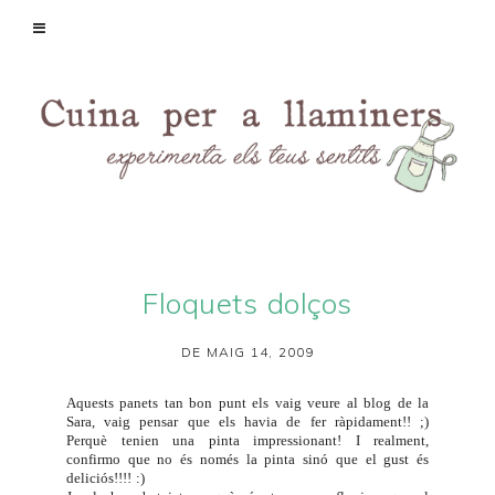
Floquets dolços
DE MAIG 14, 2009
Aquests panets tan bon punt els vaig veure al blog de la
Sara
, vaig pensar que els havia de fer ràpidament!! ;)
Perquè tenien una pinta impressionant! I realment,
confirmo que no és només la pinta sinó que el gust és
deliciós!!!! :)