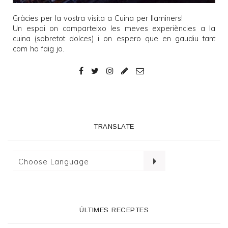
Gràcies per la vostra visita a
Cuina per llaminers
!
Un espai on comparteixo les meves experiències a la
cuina (sobretot dolces) i on espero que en gaudiu tant
com ho faig jo.
TRANSLATE
ÚLTIMES RECEPTES