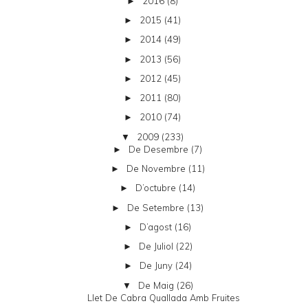
2016
(8)
►
2015
(41)
►
2014
(49)
►
2013
(56)
►
2012
(45)
►
2011
(80)
►
2010
(74)
►
2009
(233)
▼
De Desembre
(7)
►
De Novembre
(11)
►
D’octubre
(14)
►
De Setembre
(13)
►
D’agost
(16)
►
De Juliol
(22)
►
De Juny
(24)
►
De Maig
(26)
▼
Llet De Cabra Quallada Amb Fruites